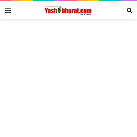
Menu
Se