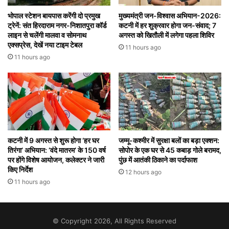
भोपाल स्टेशन बायपास करेंगी दो प्रमुख
मुख्यमंत्री जन-विश्वास अभियान-2026:
ट्रेनें: संत हिरदाराम नगर-निशातपुरा कॉर्ड
कटनी में हर शुक्रवार होगा जन-संवाद; 7
लाइन से चलेंगी मालवा व सोमनाथ
अगस्त को खितौली में लगेगा पहला शिविर
एक्सप्रेस, देखें नया टाइम टेबल
11 hours ago
11 hours ago
कटनी में 9 अगस्त से शुरू होगा ‘हर घर
जम्मू-कश्मीर में सुरक्षा बलों का बड़ा एक्शन:
तिरंगा’ अभियान: ‘वंदे मातरम’ के 150 वर्ष
सोपोर के एक घर से 45 कबाड़ गोले बरामद,
पर होंगे विशेष आयोजन, कलेक्टर ने जारी
पुंछ में आतंकी ठिकाने का पर्दाफाश
किए निर्देश
12 hours ago
11 hours ago
© Copyright 2026, All Rights Reserved