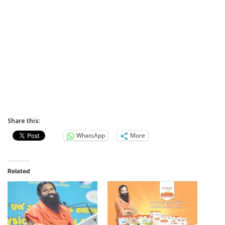
Share this:
WhatsApp
More
Related