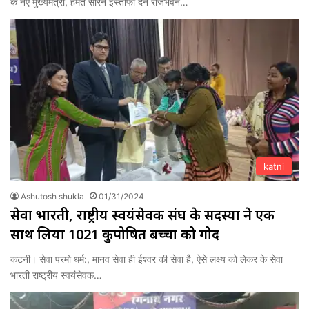
के नए मुख्यमंत्री, हेमंत सोरेन इस्तीफा देने राजभवन…
katni
Ashutosh shukla
01/31/2024
सेवा भारती, राष्ट्रीय स्वयंसेवक संघ के सदस्यों ने एक
साथ लिया 1021 कुपोषित बच्चों को गोद
कटनी। सेवा परमो धर्म:, मानव सेवा ही ईश्वर की सेवा है, ऐसे लक्ष्य को लेकर के सेवा
भारती राष्ट्रीय स्वयंसेवक…