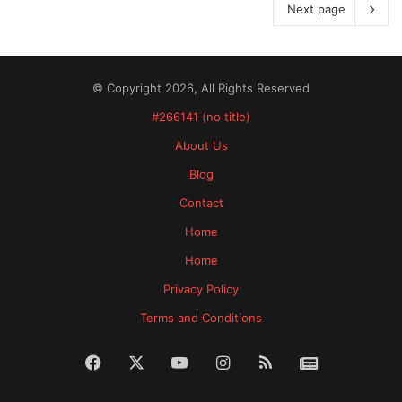
Next page
© Copyright 2026, All Rights Reserved
#266141 (no title)
About Us
Blog
Contact
Home
Home
Privacy Policy
Terms and Conditions
Facebook
X
YouTube
Instagram
RSS
News