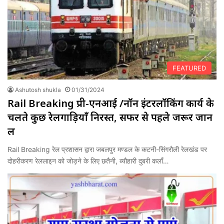
FEATURED
Ashutosh shukla
01/31/2024
Rail Breaking प्री-एनआई /नॉन इंटरलॉकिंग कार्य के
चलते कुछ रेलगाड़ियाँ निरस्त, सफर से पहले जरूर जान
लें
Rail Breaking रेल प्रशासन द्वारा जबलपुर मण्डल के कटनी-सिंगरौली रेलखंड पर
दोहरीकरण रेललाइन को जोड़ने के लिए छतैनी, ब्यौहारी दुबरी कलाँ…