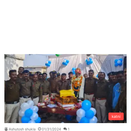
katni
Ashutosh shukla
01/31/2024
1