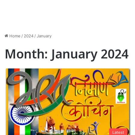
Home
/
2024
/
January
Month:
January 2024
Latest