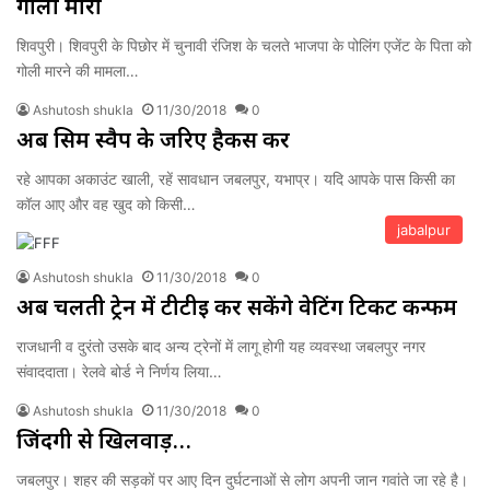
गोली मारी
शिवपुरी। शिवपुरी के पिछोर में चुनावी रंजिश के चलते भाजपा के पोलिंग एजेंट के पिता को
गोली मारने की मामला…
Ashutosh shukla
11/30/2018
0
अब सिम स्वैप के जरिए हैकर्स कर
रहे आपका अकाउंट खाली, रहें सावधान जबलपुर, यभाप्र। यदि आपके पास किसी का
कॉल आए और वह खुद को किसी…
jabalpur
Ashutosh shukla
11/30/2018
0
अब चलती ट्रेन में टीटीई कर सकेंगे वेटिंग टिकट कन्फर्म
राजधानी व दुरंतो उसके बाद अन्य ट्रेनों में लागू होगी यह व्यवस्था जबलपुर नगर
संवाददाता। रेलवे बोर्ड ने निर्णय लिया…
Ashutosh shukla
11/30/2018
0
जिंदगी से खिलवाड़…
जबलपुर। शहर की सड़कों पर आए दिन दुर्घटनाओं से लोग अपनी जान गवांते जा रहे है।