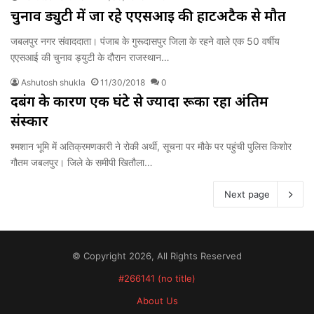
चुनाव ड्युटी में जा रहे एएसआई की हार्टअटैक से मौत
जबलपुर नगर संवाददाता। पंजाब के गुरूदासपुर जिला के रहने वाले एक 50 वर्षीय
एएसआई की चुनाव ड्युटी के दौरान राजस्थान…
Ashutosh shukla
11/30/2018
0
दबंग के कारण एक घंटे से ज्यादा रूका रहा अंतिम
संस्कार
श्मशान भूमि में अतिक्रमणकारी ने रोकी अर्थी, सूचना पर मौके पर पहुंची पुलिस किशोर
गौतम जबलपुर। जिले के समीपी खितौला…
Next page
© Copyright 2026, All Rights Reserved
#266141 (no title)
About Us