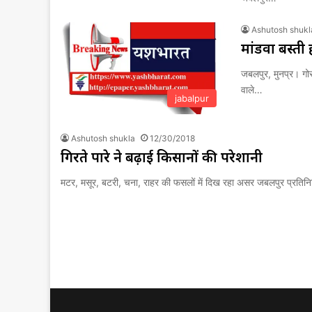
Ashutosh shukl
मांडवा बस्ती
जबलपुर, मुनप्र। गोरख
वाले…
jabalpur
Ashutosh shukla
12/30/2018
गिरते पारे ने बढ़ाई किसानों की परेशानी
मटर, मसूर, बटरी, चना, राहर की फसलों में दिख रहा असर जबलपुर प्रतिन