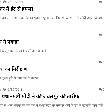
a
12/30/2018
0
र में ईंट से हमला
 रात पाटन थाना के अंतर्गत ग्राम हरदुआ माला निवासी बलराम सिंह लोधी उम्र 24 वर्ष
0
 ने पकड़ा
राये आलू प्याज ले जानी वाली दो महिलाओं…
0
ेक का निरीक्षण
े दुबके हुये थे लोग ठंड के कारण…
a
12/30/2018
0
ं प्रधानमंत्री मोदी ने की जबलपुर की तारीफ
 मोदी ने आज अपनी मन की बात में मध्यप्रदेश के संस्कारधानी के रुप में पहचानूे जाने वाले