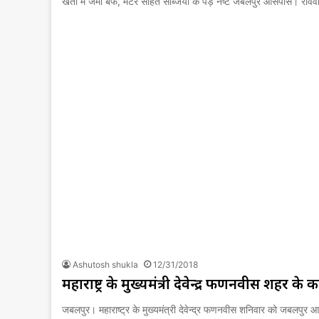
खेतों में जमीं बर्फ, मटर सहित सब्जियों के पेड़ नष्ट जबलपुर आसपास। रवि
Ashutosh shukla
12/31/2018
महाराष्ट्र के मुख्यमंत्री देवेन्द्र फणनवीस शहर के का
जबलपुर। महाराष्ट्र के मुख्यमंत्री देवेन्द्र फणनवीस शनिवार को जबलपुर 