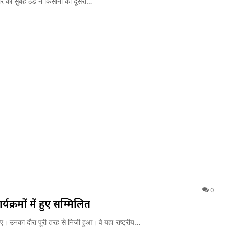
वार की सुबह ठंड ने किसानों को दूसरा…
0
र्यक्रमों में हुए सम्मिलित
आए। उनका दौरा पूरी तरह से निजी हुआ। वे यहा राष्ट्रीय…