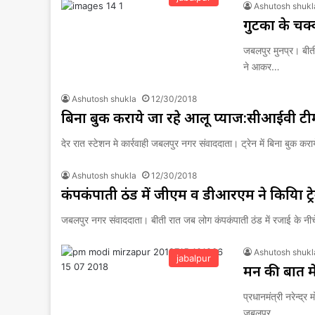
Ashutosh shukl
गुटका के चक्क
जबलपुर मुनप्र। बीती
ने आकर…
Ashutosh shukla
12/30/2018
बिना बुक कराये जा रहे आलू प्याज:सीआईवी टीम
देर रात स्टेशन मे कार्रवाही जबलपुर नगर संवाददाता। ट्रेन में बिना बुक क
Ashutosh shukla
12/30/2018
कंपकंपाती ठंड में जीएम व डीआरएम ने कियिा ट्र
जबलपुर नगर संवाददाता। बीती रात जब लोग कंपकंपाती ठंड में रजाई के नीच
Ashutosh shukl
jabalpur
मन की बात मे
प्रधानमंत्री नरेन्द्र
जबलपुर…