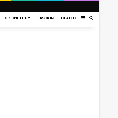
Sidebar
Search for
TECHNOLOGY
FASHION
HEALTH