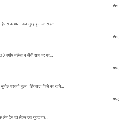
0
 में बाईपास के पास आज सुबह हुए एक सड़क…
0
क 30 वर्षीय महिला ने बीती शाम घर पर…
0
ा सुनील परतेती मूलत: छिंदवाड़ा जिले का रहने…
0
ों के लेन देन को लेकर एक युवक पर…