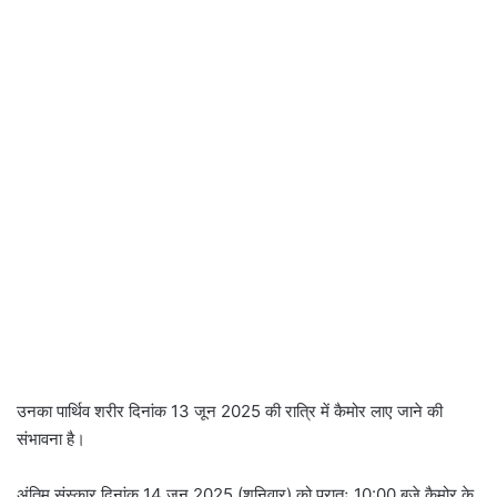
उनका पार्थिव शरीर दिनांक 13 जून 2025 की रात्रि में कैमोर लाए जाने की
संभावना है।
अंतिम संस्कार दिनांक 14 जून 2025 (शनिवार) को प्रातः 10:00 बजे कैमोर के