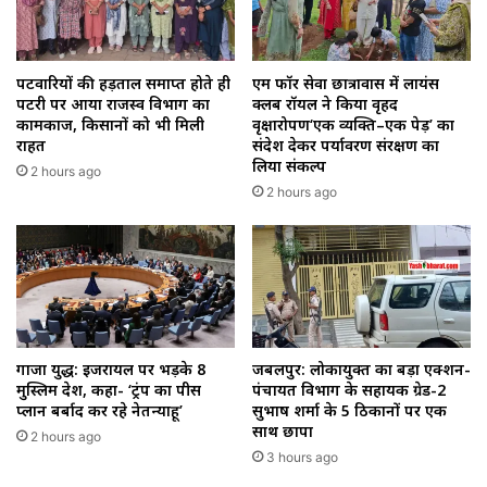
पटवारियों की हड़ताल समाप्त होते ही
एम फॉर सेवा छात्रावास में लायंस
पटरी पर आया राजस्व विभाग का
क्लब रॉयल ने किया वृहद
कामकाज, किसानों को भी मिली
वृक्षारोपण‘एक व्यक्ति–एक पेड़’ का
राहत
संदेश देकर पर्यावरण संरक्षण का
लिया संकल्प
2 hours ago
2 hours ago
गाजा युद्ध: इजरायल पर भड़के 8
जबलपुर: लोकायुक्त का बड़ा एक्शन-
मुस्लिम देश, कहा- ‘ट्रंप का पीस
पंचायत विभाग के सहायक ग्रेड-2
प्लान बर्बाद कर रहे नेतन्याहू’
सुभाष शर्मा के 5 ठिकानों पर एक
साथ छापा
2 hours ago
3 hours ago