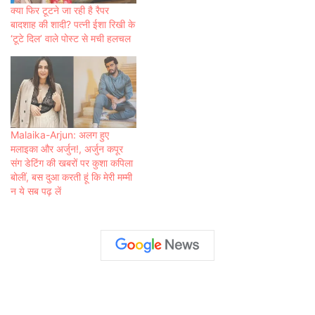
क्या फिर टूटने जा रही है रैपर
बादशाह की शादी? पत्नी ईशा रिखी के
‘टूटे दिल’ वाले पोस्ट से मची हलचल
Malaika-Arjun: अलग हुए
मलाइका और अर्जुन!, अर्जुन कपूर
संग डेटिंग की खबरों पर कुशा कपिला
बोलीं, बस दुआ करती हूं कि मेरी मम्मी
न ये सब पढ़ लें