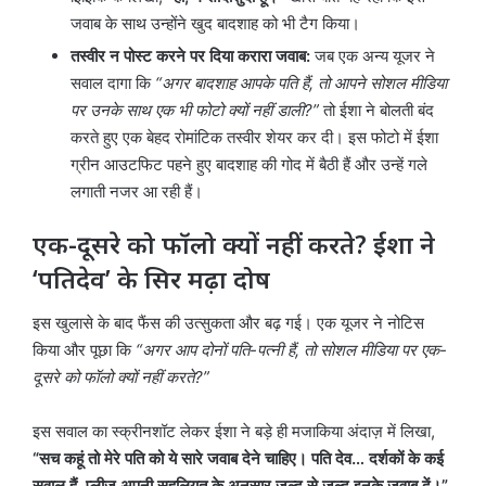
जवाब के साथ उन्होंने खुद बादशाह को भी टैग किया।
तस्वीर न पोस्ट करने पर दिया करारा जवाब:
जब एक अन्य यूजर ने
सवाल दागा कि
“अगर बादशाह आपके पति हैं, तो आपने सोशल मीडिया
पर उनके साथ एक भी फोटो क्यों नहीं डाली?”
तो ईशा ने बोलती बंद
करते हुए एक बेहद रोमांटिक तस्वीर शेयर कर दी। इस फोटो में ईशा
ग्रीन आउटफिट पहने हुए बादशाह की गोद में बैठी हैं और उन्हें गले
लगाती नजर आ रही हैं।
एक-दूसरे को फॉलो क्यों नहीं करते? ईशा ने
‘पतिदेव’ के सिर मढ़ा दोष
इस खुलासे के बाद फैंस की उत्सुकता और बढ़ गई। एक यूजर ने नोटिस
किया और पूछा कि
“अगर आप दोनों पति-पत्नी हैं, तो सोशल मीडिया पर एक-
दूसरे को फॉलो क्यों नहीं करते?”
इस सवाल का स्क्रीनशॉट लेकर ईशा ने बड़े ही मजाकिया अंदाज़ में लिखा,
“सच कहूं तो मेरे पति को ये सारे जवाब देने चाहिए। पति देव… दर्शकों के कई
सवाल हैं, प्लीज अपनी सहूलियत के अनुसार जल्द से जल्द इनके जवाब दें।”