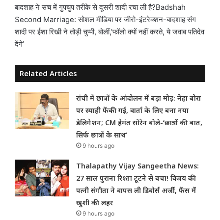
बादशाह ने सच में गुपचुप तरीके से दूसरी शादी रचा ली है?Badshah
Second Marriage: सोशल मीडिया पर जीरो-इंटरेक्शन-बादशाह संग
शादी पर ईशा रिखी ने तोड़ी चुप्पी, बोलीं,’फॉलो क्यों नहीं करते, ये जवाब पतिदेव
देंगे’
Related Articles
रांची में छात्रों के आंदोलन में बड़ा मोड़: नेहा बोरा
पर स्याही फेंकी गई, वार्ता के लिए बना नया
डेलिगेशन; CM हेमंत सोरेन बोले-‘छात्रों की बात,
सिर्फ छात्रों के साथ’
9 hours ago
Thalapathy Vijay Sangeetha News:
27 साल पुराना रिश्ता टूटने से बचा! विजय की
पत्नी संगीता ने वापस ली डिवोर्स अर्जी, फैंस में
खुशी की लहर
9 hours ago