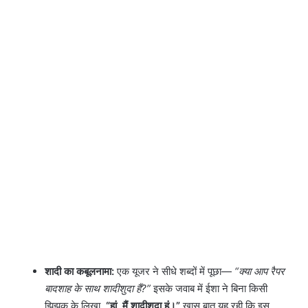
शादी का कबूलनामा:
एक यूजर ने सीधे शब्दों में पूछा—
“क्या आप रैपर
बादशाह के साथ शादीशुदा हैं?”
इसके जवाब में ईशा ने बिना किसी
झिझक के लिखा,
“हां, मैं शादीशुदा हूं।”
खास बात यह रही कि इस