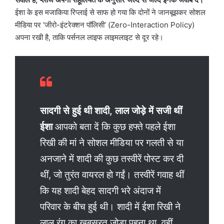
ईशा के इस मजाकिया रिप्लाई से साफ हो गया कि दोनों ने जानबूझकर सोशल
मीडिया पर ‘जीरो-इंटरेक्शन पॉलिसी’ (Zero-Interaction Policy)
अपना रखी है, ताकि पर्सनल लाइफ लाइमलाइट से दूर रहे।
सादगी से हुई थी शादी, लाल जोड़े में सजी थीं
ईशा
आपको बता दें कि कुछ हफ्ते पहले ईशा
रिखी की मां ने सोशल मीडिया पर गलती से या
अनजाने में शादी की कुछ तस्वीरें पोस्ट कर दी
थीं, जो तुरंत वायरल हो गईं। तस्वीरें गवाह थीं
कि यह शादी बेहद सादगी भरे अंदाज में
परिवार के बीच हुई थी। शादी में ईशा रिखी ने
लाल रंग का खूबसूरत जोड़ा पहना था, वहीं