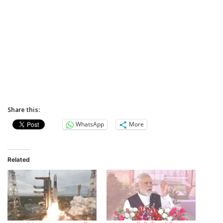
Share this:
WhatsApp
More
Related