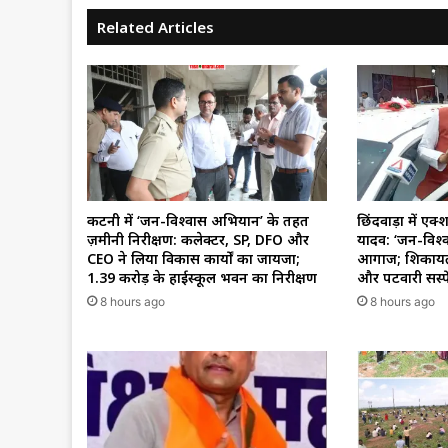
Related Articles
कटनी में ‘जन-विश्वास अभियान’ के तहत
छिंदवाड़ा में एक
ज़मीनी निरीक्षण: कलेक्टर, SP, DFO और
यादव: ‘जन-विश
CEO ने लिया विकास कार्यों का जायजा;
आगाज; शिकायत
₹1.39 करोड़ के हाईस्कूल भवन का निरीक्षण
और पटवारी सस्पे
8 hours ago
8 hours ago