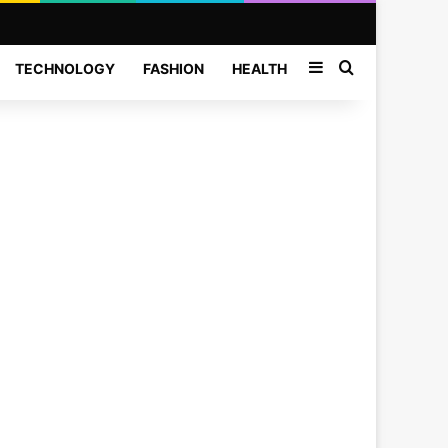
Sidebar
Search for
TECHNOLOGY
FASHION
HEALTH