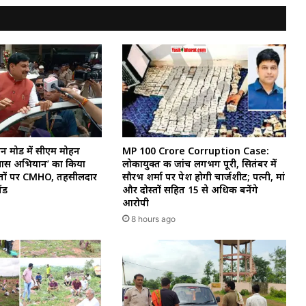
्शन मोड में सीएम मोहन
MP 100 Crore Corruption Case:
्वास अभियान’ का किया
लोकायुक्त की जांच लगभग पूरी, सितंबर में
ों पर CMHO, तहसीलदार
सौरभ शर्मा पर पेश होगी चार्जशीट; पत्नी, मां
ंड
और दोस्तों सहित 15 से अधिक बनेंगे
आरोपी
8 hours ago