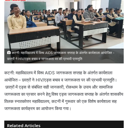
कटनी: महाविद्यालय में विश्व AIDS जागरूकता सप्ताह के अंतर्गत कार्यशाला आयोजित -
छात्रों ने HIV/एड्स बचाव व जागरूकता पर की प्रभावी प्रस्तुति
कटनी: महाविद्यालय में विश्व AIDS जागरूकता सप्ताह के अंतर्गत कार्यशाला
आयोजित – छात्रों ने HIV/एड्स बचाव व जागरूकता पर की प्रभावी प्रस्तुति।
छात्रों में एड्स से संबंधित सही जानकारी, रोकथाम के उपाय और सामाजिक
जागरूकता का प्रसार करने हेतु विश्व एड्स जागरूकता सप्ताह के अंतर्गत शासकीय
तिलक स्नातकोत्तर महाविद्यालय, कटनी में गुरूवार को एक विशेष कार्यशाला सह
जागरूकता कार्यक्रम का आयोजन किया गया।
Related Articles