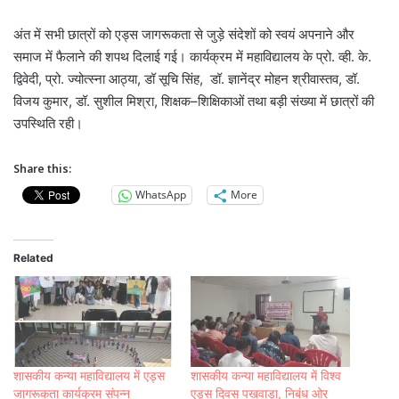
अंत में सभी छात्रों को एड्स जागरूकता से जुड़े संदेशों को स्वयं अपनाने और
समाज में फैलाने की शपथ दिलाई गई। कार्यक्रम में महाविद्यालय के प्रो. व्ही. के.
द्विवेदी, प्रो. ज्योत्स्‍ना आठ्या, डॉ सूचि सिंह, डॉ. ज्ञानेंद्र मोहन श्रीवास्तव, डॉ.
विजय कुमार, डॉ. सुशील मिश्रा, शिक्षक–शिक्षिकाओं तथा बड़ी संख्या में छात्रों की
उपस्थिति रही।
Share this:
WhatsApp
More
Related
शासकीय कन्या महाविद्यालय में एड्स
शासकीय कन्या महाविद्यालय में विश्व
जागरूकता कार्यक्रम संपन्न
एड्स दिवस पखवाड़ा, निबंध ओर