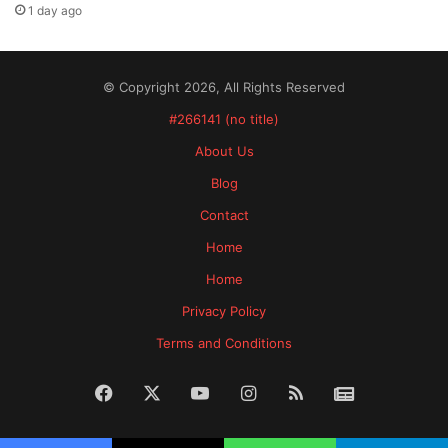
1 day ago
© Copyright 2026, All Rights Reserved
#266141 (no title)
About Us
Blog
Contact
Home
Home
Privacy Policy
Terms and Conditions
Facebook
X
YouTube
Instagram
RSS
News