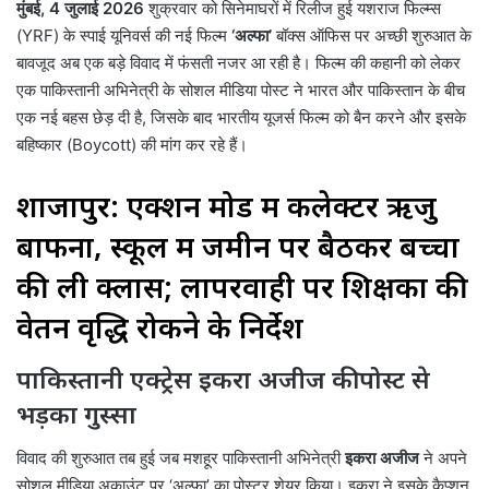
मुंबई, 4 जुलाई 2026
शुक्रवार को सिनेमाघरों में रिलीज हुई यशराज फिल्म्स
(YRF) के स्पाई यूनिवर्स की नई फिल्म
‘अल्फा’
बॉक्स ऑफिस पर अच्छी शुरुआत के
बावजूद अब एक बड़े विवाद में फंसती नजर आ रही है। फिल्म की कहानी को लेकर
एक पाकिस्तानी अभिनेत्री के सोशल मीडिया पोस्ट ने भारत और पाकिस्तान के बीच
एक नई बहस छेड़ दी है, जिसके बाद भारतीय यूजर्स फिल्म को बैन करने और इसके
बहिष्कार (Boycott) की मांग कर रहे हैं।
शाजापुर: एक्शन मोड में कलेक्टर ऋजु
बाफना, स्कूल में जमीन पर बैठकर बच्चों
की ली क्लास; लापरवाही पर शिक्षकों की
वेतन वृद्धि रोकने के निर्देश
पाकिस्तानी एक्ट्रेस इकरा अजीज की पोस्ट से
भड़का गुस्सा
विवाद की शुरुआत तब हुई जब मशहूर पाकिस्तानी अभिनेत्री
इकरा अजीज
ने अपने
सोशल मीडिया अकाउंट पर ‘अल्फा’ का पोस्टर शेयर किया। इकरा ने इसके कैप्शन