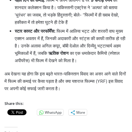
पहले दिन की कमाई:
फिल्म ने अपने ओपनिंग डे पर
9 करोड़ रुपये
का
शानदार कलेक्शन किया है। पाकिस्तानी एक्ट्रेस ने ‘अल्फा’ को बताया
‘धुरंधर’ का जवाब, तो भड़के हिंदुस्तानी; बोले- “फिल्मों में ही ख्वाब देखो,
हकीकत में तो हमेशा घुटने ही टेके हैं
स्टार कास्ट और परफॉर्मेंस:
फिल्म में आलिया भट्ट और शरवरी वाघ मुख्य
एक्शन अवतार में हैं, जिनकी अदाकारी और स्टंट्स की काफी तारीफ हो रही
है। उनके अलावा अनिल कपूर, बॉबी देओल और दिव्येंदु भट्टाचार्य अहम
भूमिकाओं में हैं, जबकि
ऋतिक रोशन
का एक धमाकेदार कैमियो (स्पेशल
अपीयरेंस) भी फिल्म में देखने को मिला है।
अब देखना यह होगा कि इस बढ़ते भारत-पाकिस्तान विवाद का असर आने वाले दिनों
में फिल्म की कमाई पर कैसा पड़ता है और क्या यशराज फिल्म्स (YRF) इस विवाद
पर अपनी कोई सफाई जारी करता है।
Share this:
WhatsApp
More