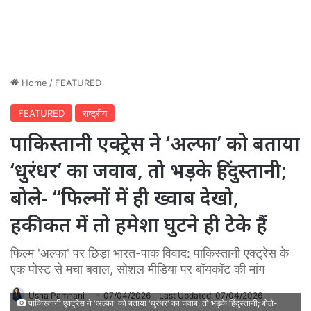
Home
/
FEATURED
FEATURED
राष्ट्रीय
पाकिस्तानी एक्ट्रेस ने ‘अल्फा’ को बताया
‘धुरंधर’ का जवाब, तो भड़के हिंदुस्तानी;
बोले- “फिल्मों में ही ख्वाब देखो,
हकीकत में तो हमेशा घुटने ही टेके हैं
फिल्म 'अल्फा' पर छिड़ा भारत-पाक विवाद: पाकिस्तानी एक्ट्रेस के
एक पोस्ट से मचा बवाल, सोशल मीडिया पर बॉयकॉट की मांग
Usha Pamnani
07/04/2026
Last Updated: 07/04/2026
पाकिस्तानी एक्ट्रेस ने 'अल्फा' को बताया 'धुरंधर' का जवाब, तो भड़के हिंदुस्तानी; बोले-