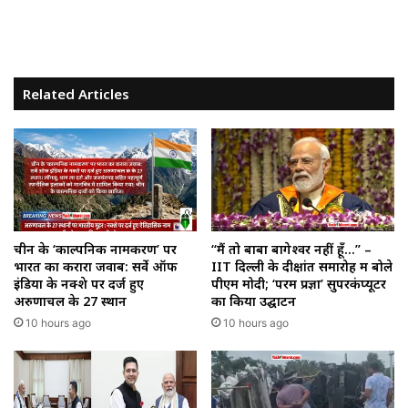
Related Articles
चीन के ‘काल्पनिक नामकरण’ पर
“मैं तो बाबा बागेश्वर नहीं हूँ…” –
भारत का करारा जवाब: सर्वे ऑफ
IIT दिल्ली के दीक्षांत समारोह में बोले
इंडिया के नक्शे पर दर्ज हुए
पीएम मोदी; ‘परम प्रज्ञा’ सुपरकंप्यूटर
अरुणाचल के 27 स्थान
का किया उद्घाटन
10 hours ago
10 hours ago