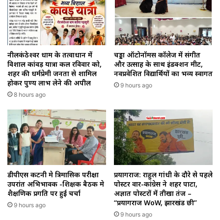
नीलकंठेश्वर धाम के तत्वाधान में
चड्डा ऑटोनॉमस कॉलेज में संगीत
विशाल कांवड़ यात्रा कल रविवार को,
और उत्साह के साथ इंडक्शन मीट,
शहर की धर्मप्रेमी जनता से शामिल
नवप्रवेशित विद्यार्थियों का भव्य स्वागत
होकर पुण्य लाभ लेने की अपील
9 hours ago
8 hours ago
डीपीएस कटनी मे त्रिमासिक परीक्षा
प्रयागराज: राहुल गांधी के दौरे से पहले
उपरांत अभिभावक -शिक्षक बैठक मे
पोस्टर वार-कांग्रेस ने शहर पाटा,
शैक्षणिक प्रगति पर हुई चर्चा
अज्ञात पोस्टरों में तीखा तंज –
“प्रयागराज WoW, झारखंड छी”
9 hours ago
9 hours ago