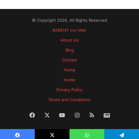
© Copyright 2026, All Rights Reserved
#266141 (no title)
About Us
Blog
Contact
Home
Home
Privacy Policy
Terms and Conditions
Facebook
X
YouTube
Instagram
RSS
News