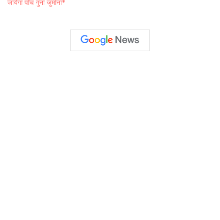
जायेगा पाँच गुना जुर्माना*