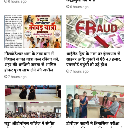
6 hours ago
6 hours ago
थाईलैंड ट्रिप के नाम पर इंस्टाग्राम से
नीलकंठेश्वर धाम के तत्वाधान में
साइबर ठगी: युवती से ऐंठे ₹43 हजार,
विशाल कांवड़ यात्रा कल रविवार को,
एयरपोर्ट पहुंची तो उड़े होश
शहर की धर्मप्रेमी जनता से शामिल
होकर पुण्य लाभ लेने की अपील
7 hours ago
7 hours ago
चड्डा ऑटोनॉमस कॉलेज में संगीत
डीपीएस कटनी मे त्रिमासिक परीक्षा