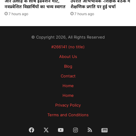
और उत्साह के साथ इंडक्शन मीट,
उपरांत अभिभावक -शिक्षक बैठक मे
नवप्रवेशित विद्यार्थियों का भव्य स्वागत
शैक्षणिक प्रगति पर हुई चर्चा
7 hours ago
7 hours ago
© Copyright 2026, All Rights Reserved
#266141 (no title)
About Us
Blog
Contact
Home
Home
Privacy Policy
Terms and Conditions
Facebook
X
YouTube
Instagram
RSS
News