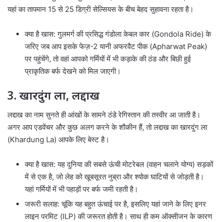
यहां का तापमान 15 से 25 डिग्री सेल्सियस के बीच बेहद सुहावना रहता है।
क्या है खास: गुलमर्ग की प्रसिद्ध गंडोला केबल कार (Gondola Ride) के
जरिए जब आप इसके फेज़-2 यानी अफरवैट पीक (Apharwat Peak)
पर पहुंचेंगे, तो वहां आपको गर्मियों में भी कड़ाके की ठंड और बिछी हुई
प्राकृतिक बर्फ देखने को मिल जाएगी।
3. खारदुंग ला, लद्दाख
लद्दाख का नाम सुनते ही आंखों के सामने ठंडे रेगिस्तान की तस्वीर आ जाती है।
अगर आप एडवेंचर और कुछ अलग करने के शौकीन हैं, तो लद्दाख का खारदुंग ला
(Khardung La) आपके लिए बेस्ट है।
क्या है खास: यह दुनिया की सबसे ऊंची मोटरेबल (वाहन चलाने योग्य) सड़कों
में से एक है, जो लेह को खूबसूरत नुब्रा और श्योक घाटियों से जोड़ती है।
यहां गर्मियों में भी पहाड़ों पर बर्फ जमी रहती है।
जरूरी सलाह: चूंकि यह बहुत ऊंचाई पर है, इसलिए यहां जाने के लिए इनर
लाइन परमिट (ILP) की जरूरत होती है। साथ ही कम ऑक्सीजन के कारण