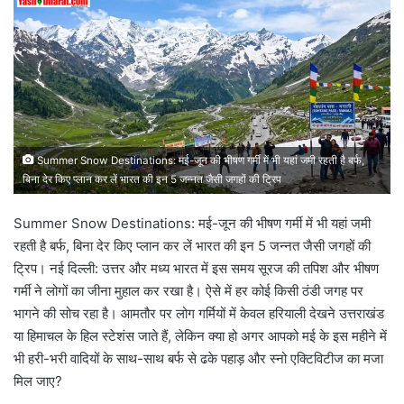
Summer Snow Destinations: मई-जून की भीषण गर्मी में भी यहां जमी रहती है बर्फ,
बिना देर किए प्लान कर लें भारत की इन 5 जन्नत जैसी जगहों की ट्रिप
Summer Snow Destinations: मई-जून की भीषण गर्मी में भी यहां जमी
रहती है बर्फ, बिना देर किए प्लान कर लें भारत की इन 5 जन्नत जैसी जगहों की
ट्रिप। नई दिल्ली: उत्तर और मध्य भारत में इस समय सूरज की तपिश और भीषण
गर्मी ने लोगों का जीना मुहाल कर रखा है। ऐसे में हर कोई किसी ठंडी जगह पर
भागने की सोच रहा है। आमतौर पर लोग गर्मियों में केवल हरियाली देखने उत्तराखंड
या हिमाचल के हिल स्टेशंस जाते हैं, लेकिन क्या हो अगर आपको मई के इस महीने में
भी हरी-भरी वादियों के साथ-साथ बर्फ से ढके पहाड़ और स्नो एक्टिविटीज का मजा
मिल जाए?