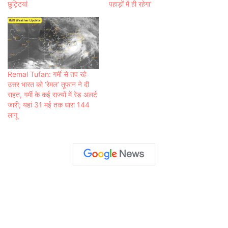
छुट्टियां
पहाड़ों में ही रहेगा’
Remal Tufan: गर्मी से तप रहे
उत्तर भारत को ‘रेमल’ तूफान ने दी
राहत, गर्मी के कई राज्यों में रेड अलर्ट
जारी; यहां 31 मई तक धारा 144
लागू