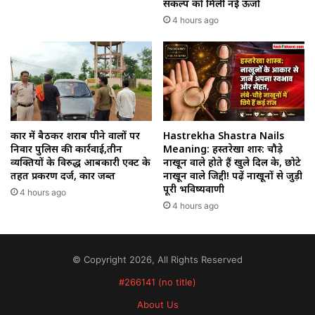
संकल्प को मिली नई ऊर्जा
4 hours ago
कार में बैठकर शराब पीने वालों पर
Hastrekha Shastra Nails
निवार पुलिस की कार्रवाई,तीन
Meaning: हस्तरेखा शास्त्र: चौड़े
व्यक्तियों के विरुद्ध आबकारी एक्ट के
नाखून वाले होते हैं खुले दिल के, छोटे
तहत प्रकरण दर्ज, कार जब्त
नाखून वाले जिद्दी! पढ़ें नाखूनों से जुड़ी
पूरी भविष्यवाणी
4 hours ago
4 hours ago
© Copyright 2026, All Rights Reserved
#266141 (no title)
About Us