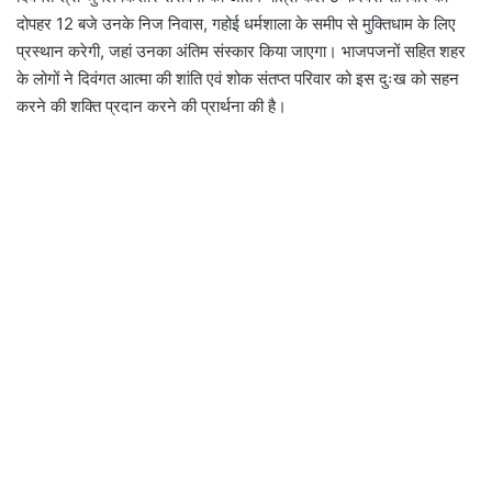
दोपहर 12 बजे उनके निज निवास, गहोई धर्मशाला के समीप से मुक्तिधाम के लिए
प्रस्थान करेगी, जहां उनका अंतिम संस्कार किया जाएगा। भाजपजनों सहित शहर
के लोगों ने दिवंगत आत्मा की शांति एवं शोक संतप्त परिवार को इस दुःख को सहन
करने की शक्ति प्रदान करने की प्रार्थना की है।