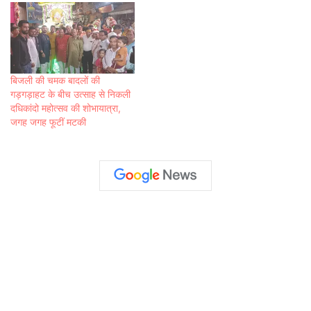
बिजली की चमक बादलों की
गड़गड़ाहट के बीच उत्साह से निकली
दधिकांदो महोत्सव की शोभायात्रा,
जगह जगह फूटीं मटकी