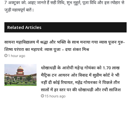
7 अक्टूबर को. आइए जानते हैं सही तिथि, शुभ मुहूर्त, पूजा विधि और इस त्योहार से
जुड़ी महत्वपूर्ण बातें।
Related Articles
सायना महाविद्यालय में श्रद्धा और भक्ति के साथ मनाया गया व्यास पूजन गुरु-
शिष्य परंपरा का महापर्व: व्यास पूजा – दया शंकर मिश्र
1 hour ago
धोखाधड़ी के आरोपी महेन्द्र गोयंका को 1.70 लाख
मैट्रिक टन आयरन ओर विवाद में सुप्रीम कोर्ट ने भी
नहीं दी कोई रियायत, महेंद्र गोयनका ने पिछले तीन
सालों में हर स्तर पर की धोखाधड़ी और रची साजिश
15 hours ago