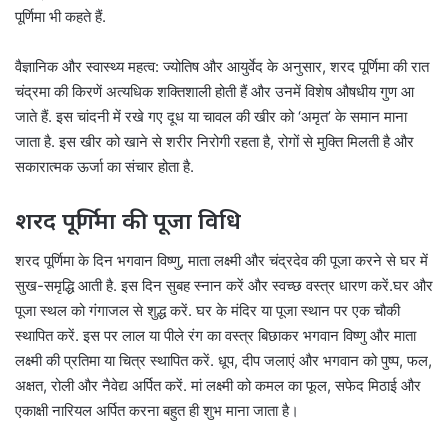
पूर्णिमा भी कहते हैं.
वैज्ञानिक और स्वास्थ्य महत्व: ज्योतिष और आयुर्वेद के अनुसार, शरद पूर्णिमा की रात
चंद्रमा की किरणें अत्यधिक शक्तिशाली होती हैं और उनमें विशेष औषधीय गुण आ
जाते हैं. इस चांदनी में रखे गए दूध या चावल की खीर को ‘अमृत’ के समान माना
जाता है. इस खीर को खाने से शरीर निरोगी रहता है, रोगों से मुक्ति मिलती है और
सकारात्मक ऊर्जा का संचार होता है.
शरद पूर्णिमा की पूजा विधि
शरद पूर्णिमा के दिन भगवान विष्णु, माता लक्ष्मी और चंद्रदेव की पूजा करने से घर में
सुख-समृद्धि आती है. इस दिन सुबह स्नान करें और स्वच्छ वस्त्र धारण करें.घर और
पूजा स्थल को गंगाजल से शुद्ध करें. घर के मंदिर या पूजा स्थान पर एक चौकी
स्थापित करें. इस पर लाल या पीले रंग का वस्त्र बिछाकर भगवान विष्णु और माता
लक्ष्मी की प्रतिमा या चित्र स्थापित करें. धूप, दीप जलाएं और भगवान को पुष्प, फल,
अक्षत, रोली और नैवेद्य अर्पित करें. मां लक्ष्मी को कमल का फूल, सफेद मिठाई और
एकाक्षी नारियल अर्पित करना बहुत ही शुभ माना जाता है।