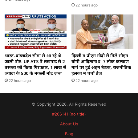
22 hours ago
भारत-बांग्लादेश सीमा से आ रहे थे
दिल्ली में पीएम मोदी से मिले सीएम
जाली नोट: UP ATS ने लखनऊ से 2
योगी आदित्यनाथ: 7 लोक कल्याण
तस्करों को किया गिरफ्तार, 1 लाख से
मार्ग पर हुई अहम बैठक, राजनीतिक
ज्यादा के ₹500 के नकली नोट ज़ब्त
हलकों में चर्चा तेज
22 hours ago
22 hours ago
© Copyright 2026, All Rights Reserved
#266141 (no title)
About Us
Blog