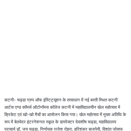
कटनी- चड्डा ग्रुप ऑफ इंस्टिट्यूशन के तत्वाधान में नई बस्ती स्थित कटनी
आर्टस एण्ड कॉमर्स ऑटोनॉमस कॉलेज कटनी में महाविद्यालयीन खेल महोत्सव में
क्रिकेट एवं खो-खो मैचों का आयोजन किया गया। खेल महोत्सव में मुख्य अतिथि के
रूप में बेलवेदर इंटरनेशनल स्कूल के डायरेक्टर देवाशीष चड्‌डा, महाविद्यालय
प्राचार्य डॉ. जय चड्डा, निर्णायक राजेश रोहरा, हरिशंकर बाजपेयी, विशांत जोसफ