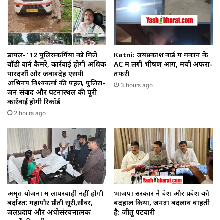
डायल-112 पुलिसकर्मियों को मिले
Katni: जयप्रकाश वार्ड में मकान के
बॉडी वार्न कैमरे, कार्रवाई होगी अधिक
AC में लगी भीषण आग, मची अफरा-
पारदर्शी और जवाबदेह एसपी
तफरी
अभिनय विश्वकर्मा की पहल, पुलिस-
3 hours ago
जन संवाद और घटनास्थल की पूरी
कार्रवाई होगी रिकॉर्ड
2 hours ago
अमृत योजना में लापरवाही नहीं होगी
भाजपा सरकार ने देश और प्रदेश को
बर्दाश्त: महापौर प्रीती सूरी,सीवर,
बदहाल किया, जनता बदलाव चाहती
जलप्रदाय और अधोसंरचनात्मक
है: जीतू पटवारी