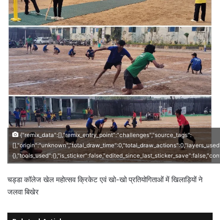
{"remix_data":[],"remix_entry_point":"challenges","source_tags":
[],"origin":"unknown","total_draw_time":0,"total_draw_actions":0,"layers_used
{},"tools_used":{},"is_sticker":false,"edited_since_last_sticker_save":false,"co
चड्डा कॉलेज खेल महोत्सव क्रिकेट एवं खो-खो प्रतियोगिताओं में खिलाड़ियों ने
जलवा बिखेर