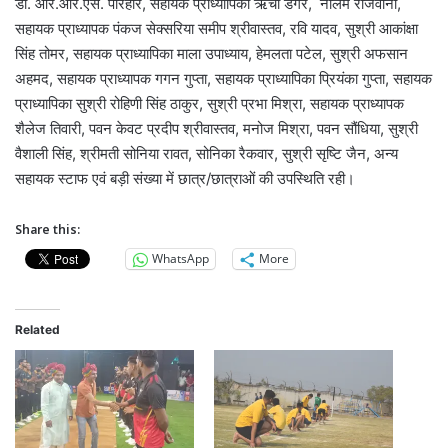
डॉ. आर.आर.एस. परिहार, सहायक प्राध्यापिका ऋचा डेंगरे, नीलम राजवानी,
सहायक प्राध्यापक पंकज सेक्सरिया समीप श्रीवास्तव, रवि यादव, सुश्री आकांक्षा
सिंह तोमर, सहायक प्राध्यापिका माला उपाध्याय, हेमलता पटेल, सुश्री अफसान
अहमद, सहायक प्राध्यापक गगन गुप्ता, सहायक प्राध्यापिका प्रियंका गुप्ता, सहायक
प्राध्यापिका सुश्री रोहिणी सिंह ठाकुर, सुश्री प्रभा मिश्रा, सहायक प्राध्यापक
शैलेज तिवारी, पवन केवट प्रदीप श्रीवास्तव, मनोज मिश्रा, पवन सौंधिया, सुश्री
वैशाली सिंह, श्रीमती सोनिया रावत, सोनिका रैकवार, सुश्री सृष्टि जैन, अन्य
सहायक स्टाफ एवं बड़ी संख्या में छात्र/छात्राओं की उपस्थिति रही।
Share this:
WhatsApp
More
Related