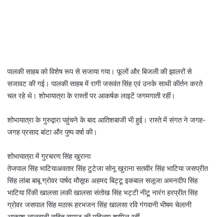
पालकी साहब को विशेष रूप से सजाया गया। फूलों और बिजली की झालरों से
सजावट की गई। पालकी साहब में रागी जसवंत सिंह एवं उनके साथी कीर्तन करते
चल रहे थे। शोभायात्रा के रास्तों पर आकर्षक लाइटें जगमगाती रहीं।
शोभायात्रा के गुरुद्वारा पहुंचने के बाद आतिशबाजी भी हुई। रास्ते में संगत ने जगह-
जगह प्रसाद बांटा और पुष्प वर्षा की।
शोभायात्रा में गुरचरण सिंह खुराना
तेजपाल सिंह भाटियाअवतार सिंह टुटेजा सोनू खुराना सतवीर सिंह भाटिया जसप्रीत
सिंह लांबा बाबू ग्रोवर पार्षद मौसूफ अहमद बिट्टू इकबाल सलूजा अमनदीप सिंह
भाटिया रिंकी खालसा लकी खालसा संतोख सिंह भट्टी नीटू नारंग हरप्रीत सिंह
ग्रोवर जसपाल सिंह मठारू हरभजन सिंह खालसा रवि गंगवानी भीषम चेलानी
आकाश लालवानी सहित समाज की महिलाए शामिल रहीं