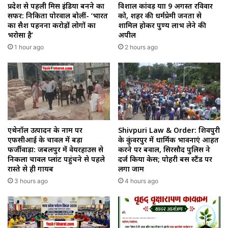
प्रदेश से पहली मिस इंडिया बनने का
विशाल कांवड़ यात्रा 9 अगस्त रविवार
सफर: निकिता पोरवाल बोलीं- ‘भारत
को, शहर की धर्मप्रेमी जनता से
का सैश पहनना करोड़ों लोगों का
शामिल होकर पुण्य लाभ लेने की
भरोसा है’
अपील
1 hour ago
2 hours ago
एथेनॉल उत्पादन के नाम पर
Shivpuri Law & Order: शिवपुरी
एफसीआई के चावल में बड़ा
के कुंवरपुर में धार्मिक भावनाएं आहत
फर्जीवाड़ा: जबलपुर में वेयरहाउस से
करने पर बवाल, सिरसौद पुलिस ने
निकला चावल प्लांट पहुंचने से पहले
दर्ज किया केस; पोहरी बस स्टैंड पर
रास्ते से ही गायब
लगा जाम
3 hours ago
4 hours ago