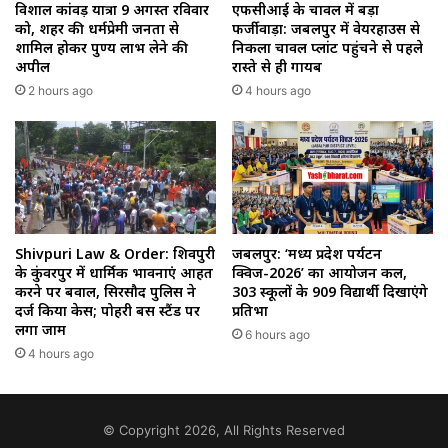
विशाल कांवड़ यात्रा 9 अगस्त रविवार
एफसीआई के चावल में बड़ा
को, शहर की धर्मप्रेमी जनता से
फर्जीवाड़ा: जबलपुर में वेयरहाउस से
शामिल होकर पुण्य लाभ लेने की
निकला चावल प्लांट पहुंचने से पहले
अपील
रास्ते से ही गायब
2 hours ago
4 hours ago
Shivpuri Law & Order: शिवपुरी
जबलपुर: ‘मध्य प्रदेश पर्यटन
के कुंवरपुर में धार्मिक भावनाएं आहत
क्विज-2026’ का आयोजन कल,
करने पर बवाल, सिरसौद पुलिस ने
303 स्कूलों के 909 विद्यार्थी दिखाएंगे
दर्ज किया केस; पोहरी बस स्टैंड पर
प्रतिभा
लगा जाम
6 hours ago
4 hours ago
© Copyright 2026, All Rights Reserved