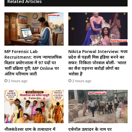
Related Articles
MP Forensic Lab
Nikita Porwal Interview: मध्य
Recruitment: राज्य न्यायालयिक
प्रदेश से पहली मिस इंडिया बनने का
विज्ञान प्रयोगशाला में 97 पदों पर
सफर: निकिता पोरवाल बोलीं- ‘भारत
भर्ती प्रक्रिया पूरी; MP Online पर
का सैश पहनना करोड़ों लोगों का
अंतिम परिणाम जारी
भरोसा है’
2 hours ago
2 hours ago
नीलकंठेश्वर धाम के तत्वाधान में
एथेनॉल उत्पादन के नाम पर