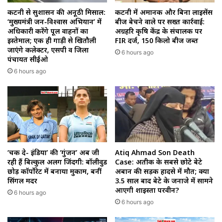
कटनी से सुशासन की अनूठी मिसाल:
कटनी में अमानक और बिना लाइसेंस
‘मुख्यमंत्री जन-विश्वास अभियान’ में
बीज बेचने वाले पर सख्त कार्रवाई:
अधिकारी करेंगे पूल वाहनों का
अग्रहरि कृषि केंद्र के संचालक पर
इस्तेमाल; एक ही गाड़ी से खितौली
FIR दर्ज, 150 किलो बीज जब्त
जाएंगे कलेक्टर, एसपी व जिला
6 hours ago
पंचायत सीईओ
6 hours ago
‘चक दे- इंडिया’ की ‘गुंजन’ अब जी
Atiq Ahmad Son Death
रही हैं बिल्कुल अलग जिंदगी: बॉलीवुड
Case: अतीक के सबसे छोटे बेटे
छोड़ कॉर्पोरेट में बनाया मुकाम, बनीं
अबान की सड़क हादसे में मौत; क्या
सिंगल मदर
3.5 साल बाद बेटे के जनाजे में सामने
आएगी शाइस्ता परवीन?
6 hours ago
6 hours ago