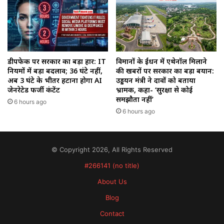
डीपफेक पर सरकार का बड़ा प्रहार: IT
विमानों के ईंधन में एथेनॉल मिलाने
नियमों में बड़ा बदलाव; 36 घंटे नहीं,
की खबरों पर सरकार का बड़ा बयान:
अब 3 घंटे के भीतर हटाना होगा AI
उड्डयन मंत्री ने दावों को बताया
जेनरेटेड फर्जी कंटेंट
भ्रामक, कहा- ‘सुरक्षा से कोई
समझौता नहीं’
6 hours ago
6 hours ago
© Copyright 2026, All Rights Reserved
#266141 (no title)
About Us
Blog
Contact