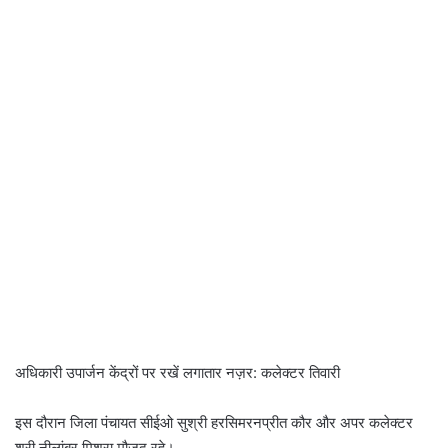
अधिकारी उपार्जन केंद्रों पर रखें लगातार नज़र: कलेक्टर तिवारी
इस दौरान जिला पंचायत सीईओ सुश्री हरसिमरनप्रीत कौर और अपर कलेक्‍टर
श्री नीलांबर मिश्रा मौजूद रहे।