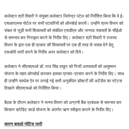
कलेक्टर श्री तिवारी ने संयुक्त कलेक्‍टर जितेन्‍द्र पटेल को निर्देशित किया कि वे ई-
एचआरएमस पोर्टल पर सभी पटवारियों को ऑनबोर्ड करायें। उन्‍होंने श्रम विभाग को
संबल से जुड़ी सभी शिकायतों को संबंधित एसडीएम और जनपद पंचायतों के सीईओ
से समन्‍वय कर निराकृत करने के निर्देश दिए। कलेक्‍टर श्री तिवारी ने राजस्‍व
विभाग के द्वारा एक ही प्रकार की शिकायतों पर एक ही तरह से जवाब देने हेतु
एसओपी जारी करने के निर्देश अपर कलेक्‍टर को दिये।
कलेक्‍टर ने सीएचएमओ डॉ. राज सिंह ठाकुर को निजी अस्‍पतालों को आयुष्‍मान
योजना के तहत ऑनबोर्ड कराकर इसका प्रचार-प्रसार करने के निर्देश दिए। साथ
ही उन्‍होंने सार्थक ऐप पर लगाई गई सभी अनुबंधित डॉक्‍टरों की अटेंडेंस का स्‍टेटस
दिखाने सीएमएचओ को निर्देशित किया।
बैठक के दौरान कलेक्‍टर ने मत्‍स्‍य विभाग को अग्रणी बैंक प्रबंधक से समन्‍वय कर
किसान क्रेडिट कार्ड योजना के अंतर्गत ऋण स्‍वीकृत कराने के निर्देश दिए।
कारण बताओ नोटिस जारी