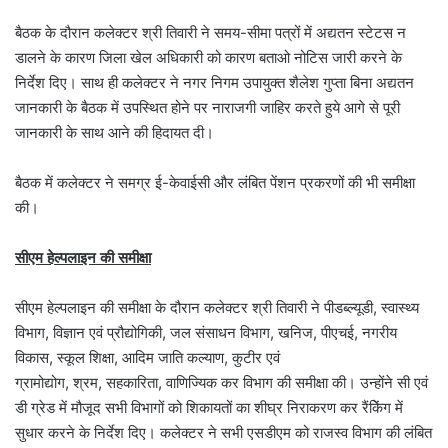
बैठक के दौरान कलेक्‍टर श्री तिवारी ने समय-सीमा पत्रों में अद्यतन स्‍टेटस न
डालने के कारण जिला खेल अधिकारी को कारण बताओ नोटिस जारी करने के
निर्देश दिए। साथ ही कलेक्‍टर ने नगर निगम उपायुक्‍त शैलेश गुप्ता बिना अद्यतन
जानकारी के बैठक में उपस्थित होने पर नाराजगी जाहिर करते हुये आगे से पूरी
जानकारी के साथ आने की हिदायत दी।
बैठक में कलेक्‍टर ने समग्र ई-केवाईसी और लंबित पेंशन प्रकरणों की भी समीक्षा
की।
सीएम हेल्‍पलाइन की समीक्षा
सीएम हेल्‍पलाइन की समीक्षा के दौरान कलेक्‍टर श्री तिवारी ने पीडब्‍ल्‍यूडी, स्‍वास्‍थ्‍य
विभाग, विज्ञान एवं प्रौद्योगिकी, जल संसाधन विभाग, खनिज, पीएचई, नगरीय
विकास, स्‍कूल शिक्षा, आदिम जाति कल्‍याण, कुटीर एवं
ग्रामोद्योग, श्रम, सहकारिता, वाणिज्यिक कर विभाग की समीक्षा की। उन्‍होंने सी एवं
डी ग्रेड में मौजूद सभी विभागों को शिकायतों का शीघ्र निराकरण कर रैंकिेंग में
सुधार करने के निर्देश दिए। कलेक्‍टर ने सभी एसडीएम को राजस्‍व विभाग की लंबित