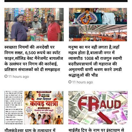
स्वच्छता नियमों की अनदेखी पर
मनुष्य का मन वही लगता है,जहाँ
निगम सख्त, 6,500 रूपये का स्पॉट
महत्व होता है,बालाजी नगर में
फाइन,सॉलिड वेस्ट मैनेजमेंट बायलॉज
व्यासपीठ 1008 श्री राजगुरु स्वामी
के उल्लंघन पर निगम की कार्रवाई,
बदरीप्रपन्नाचार्य जी महाराज की
प्रतिष्ठान संचालकों को दी समझाइश
अमृतमयी वाणी श्रवण करने उमडी
श्रद्धालुओं की भीड
11 hours ago
11 hours ago
थाईलैंड ट्रिप के नाम पर इंस्टाग्राम से
नीलकंठेश्वर धाम के तत्वाधान में