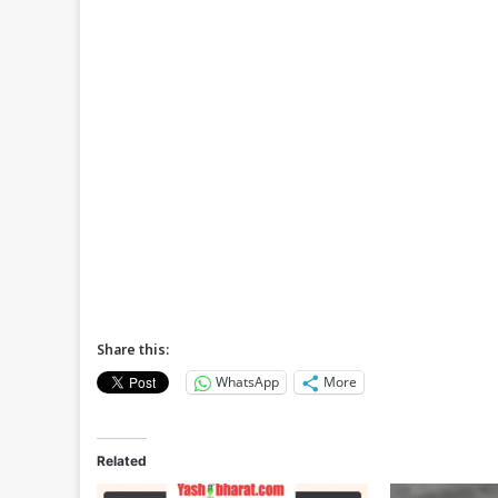
Share this:
WhatsApp
More
Related