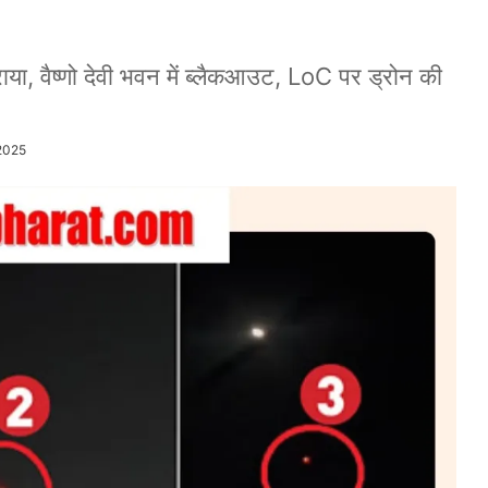
िराया, वैष्णो देवी भवन में ब्लैकआउट, LoC पर ड्रोन की
2025