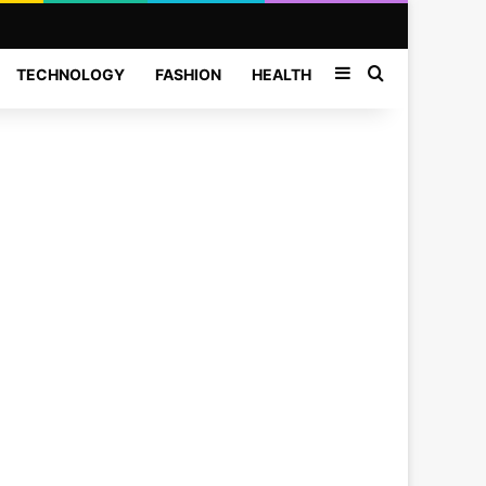
Sidebar
Search for
TECHNOLOGY
FASHION
HEALTH