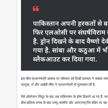
पाकिस्तान अपनी हरकतों से ब
फिर एलओसी पर संघर्षविराम क
है. ड्रोन दिखने के बाद वैष्णो 
गया है. सांबा और कठुआ में भी
ब्लैकआउट कर दिया गया.
इस बीच प्रधानमंत्री आवास पर सोमवार को दिखी हलचल ने सबका ध्यान ख
प्रमुख, रॉ और आईबी चीफ ने प्रधानमंत्री से मुलाकात की है.
वैसे ऑपरेशन सिंदूर के बाद अब पाकिस्तान के होश ठिकाने आ गए हैं. भारत
बीच हालिया तनाव के बाद जम्मू-कश्मीर और अंतरराष्ट्रीय बॉर्डर पर यह 