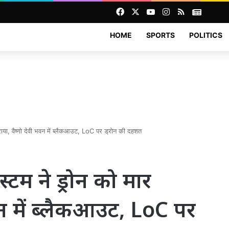
Facebook
X
YouTube
Instagram
RSS
News
HOME
SPORTS
POLITICS
िराया, वैष्णो देवी भवन में ब्लैकआउट, LoC पर ड्रोन की दहशत
स्टम ने ड्रोन को मार
वन में ब्लैकआउट, LoC पर