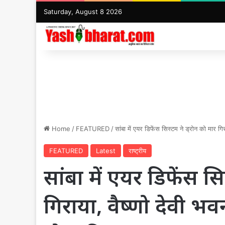
Saturday, August 8 2026
Home
/
FEATURED
/
सांबा में एयर डिफेंस सिस्टम ने ड्रोन को मार ग
FEATURED
Latest
राष्ट्रीय
सांबा में एयर डिफेंस सि
गिराया, वैष्णो देवी भ