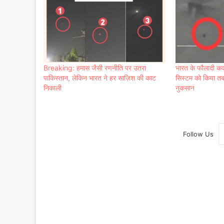
Breaking: हमास जैसी रणनीति पर उतरा
भारत के फौलादी कवच
पाकिस्तान, लेकिन भारत ने हर साज़िश की काट
सि‍स्‍टम को कि‍या तब
निकाली
नुकसान
Follow Us