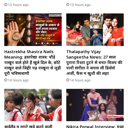
13 hours ago
13 hours ago
Hastrekha Shastra Nails
Thalapathy Vijay
Meaning: हस्तरेखा शास्त्र: चौड़े
Sangeetha News: 27 साल
नाखून वाले होते हैं खुले दिल के, छोटे
पुराना रिश्ता टूटने से बचा! विजय की
नाखून वाले जिद्दी! पढ़ें नाखूनों से जुड़ी
पत्नी संगीता ने वापस ली डिवोर्स
पूरी भविष्यवाणी
अर्जी, फैंस में खुशी की लहर
14 hours ago
14 hours ago
थाईलैंड में रोंगटे खड़े करने वाली
Nikita Porwal Interview: मध्य