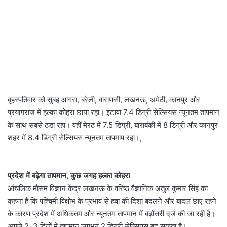
बृहस्पतिवार को सुबह आगरा, बरेली, वाराणसी, लखनऊ, अमेठी, कानपुर और
प्रयागराज में हल्का कोहरा छाया रहा। इटावा 7.4 डिग्री सेल्सियस न्यूनतम तापमान
के साथ सबसे ठंडा रहा। वहीं मेरठ में 7.5 डिग्री, बाराबंकी में 8 डिग्री और कानपुर
शहर में 8.4 डिग्री सेल्सियस न्यूनतम तापमाप रहा।,
प्रदेश में बढ़ेगा तापमान, कुछ जगह हल्का कोहरा
आंचलिक माैसम विज्ञान केंद्र लखनऊ के वरिष्ठ वैज्ञानिक अतुल कुमार सिंह का
कहना है कि पश्चिमी विक्षोभ के प्रभाव से हवा की दिशा बदलने और बादल छाए रहने
के कारण प्रदेश में अधिकतम और न्यूनतम तापमान में बढ़ोत्तरी दर्ज की जा रही है।
अगले 2–3 दिनों में तापमान लगभग 2 डिग्री सेल्सियस बढ़ सकता है।