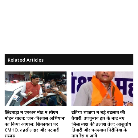
Related Articles
छिंदवाड़ा में एक्शन मोड में सीएम
दतिया भाजपा में बड़े बदलाव की
मोहन यादव: ‘जन-विश्वास अभियान’
तैयारी: उपचुनाव हार के बाद नए
का किया आगाज; शिकायतों पर
जिलाध्यक्ष की तलाश तेज; आशुतोष
CMHO, तहसीलदार और पटवारी
तिवारी और घनश्याम पिरौनिया के
सस्पेंड
नाम रेस में आगे