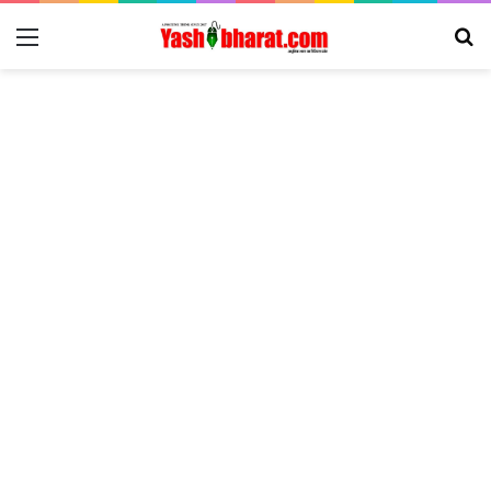
Menu
Se