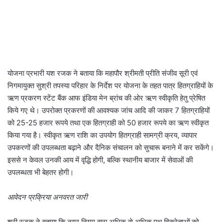
योजना प्रभारी यश रजक ने बताया कि महापौर श्रीमती प्रीति संजीव सूरी एवं
निगमायुक्त सुश्री तपस्या परिहार के निर्देश पर योजना के तहत पात्र हितग्राहियों के
ऋण प्रकरण स्टेंट बैंक आफ इंडिया मेन ब्रांच की ओर ऋण स्वीकृति हेतु प्रेषित
किये गए थे। उपरोक्त प्रकरणों की आवश्यक जांच आदि की जाकर 7 हितग्राहियों
को 25-25 हजार रूपये तथा एक हितग्राही को 50 हजार रूपये का ऋण स्वीकृत
किया गया है। स्वीकृत ऋण राशि का उपयोग हितग्राही सामग्री क्रय, व्यापार
उपकरणों की उपलब्धता बढ़ाने और दैनिक संचालन को सुचारू बनाने में कर सकेंगे।
इससे न केवल उनकी आय में वृद्धि होगी, बल्कि स्थानीय बाजार में सेवाओं की
उपलब्धता भी बेहतर होगी।
आवेदन प्रक्रिया अनवरत जारी
श्री रजक ने बताया कि नगर निगम द्वारा अधिक से अधिक पथ विक्रेताओं को