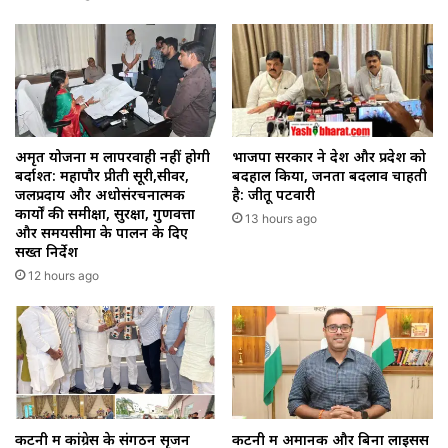
अमृत योजना में लापरवाही नहीं होगी
भाजपा सरकार ने देश और प्रदेश को
बर्दाश्त: महापौर प्रीती सूरी,सीवर,
बदहाल किया, जनता बदलाव चाहती
जलप्रदाय और अधोसंरचनात्मक
है: जीतू पटवारी
कार्यों की समीक्षा, सुरक्षा, गुणवत्ता
13 hours ago
और समयसीमा के पालन के दिए
सख्त निर्देश
12 hours ago
कटनी में कांग्रेस के संगठन सृजन
कटनी में अमानक और बिना लाइसेंस