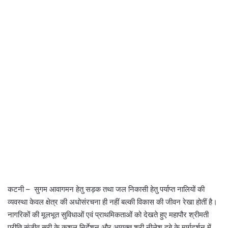
कटनी – सुगम आवागमन हेतु सड़क तथा जल निकासी हेतु पर्याप्त नालियों की
व्यवस्था केवल क्षेत्र की अधोसंरचना ही नहीं बल्की विकास की जीवन रेखा होतीं है।
नागरिकों की मूलभूत सुविधाओं एवं प्राथमिकताओं को देखते हुए महापौर श्रीमती
प्रीति संजीव सूरी के कुशल निर्देशन और आयुक्त श्री नीलेश दुबे के मार्गदर्शन में