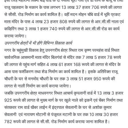
इसी तरह महारानी लक्ष्मी बाई वार्ड के दो स्थलों सूरी गली एवं डॉ वैश्य के बाजू से तथा
राजू पहलवान के मकान के पास लगभग 13 लाख 37 हजार 706 रुपये की लागत
से सीसी. रोड निर्माण का कार्य शामिल है। वहीं मदन मोहन चौबे वार्ड में भूमि प्रकट
माता मंदिर के पास 4 लाख 23 हजार 808 रुपये की लागत से आर.सी.सी नाला एवं
कव्हिरिंग तथा 3 लाख 1 हजार 740 रुपये की लागत से आर.सी.सी रोड का कार्य
कराया जायेगा।
उपनगरीय क्षेत्रों में भी होंगे विभिन्न विकास कार्य
नगर के चहुंमुखी विकास हेतु उपनगरीय क्षेत्र स्थित राम कृष्ण परमहंस वार्ड स्थित
सार्वजनिक आसमानी माता मंदिर बिलगंवां से मंदिर तक 7 लाख 5 हजार 78 रूपये
की लागत से पहुंच मार्ग सहित 4 लाख 61 हजार 168 रूपये की लागत से मंदिर के
आस पास फर्शीकरण तथा शेड निर्माण का कार्य शामिल है। इसके अतिरिक्त राजू
चौधरी के घर से मनमोद चौधरी के घर तक 3 लाख 51 हजार 950 रूपये की
लागत से नाली निर्माण का कार्य कराया जायेगा।
जबकि उपनगरीय क्षेत्र माधवनगर स्थित आचार्य कृपलानी वार्ड में 13 लाख 3 हजार
925 रूपये की लागत से मुख्य मार्ग के पर खुले नाले को ढ़कनें एवं चेंबर निर्माण तथा
संतकवर राम वार्ड खैबर लाईन में इंद्रपाल सेवलानी के घर से अशोक कुमार
सेवलानी एवं नारायण मोटानी से पंजूमल मटानी के घर तक 10 लाख 30 हजार
782 रूपये की लागत से सी.सी. रोड निर्माण कार्य कराया जाना शामिल है।