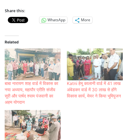
Share this:
WhatsApp
More
Related
बाबा नारायण शाह वार्ड में विकास का
Katni हेमू कालानी वार्ड में 41 लाख
नया अध्याय, महापौर प्रीति संजीव
अंबेडकर वार्ड में 30 लाख से होंगे
सूरी और पार्षद श्याम पंजवानी का
विकास कार्य, मेयर ने किया भूमिपूजन
अहम योगदान