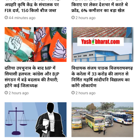
अग्रहरि कृषि केंद्र के संचालक पर
किराए पर लेकर देशभर में करते थे
FIR दर्ज, 150 किलो बीज जब्त
फ्रॉड, 6% कमीशन का बड़ा खेल
44 minutes ago
2 hours ago
दतिया उपचुनाव के बाद MP में
विधायक संजय पाठक विजयराघवगढ़
सियासी हलचल: कांग्रेस और BJP
के करेला में 33 करोड़ की लागत से
संगठन में बड़े बदलाव की तैयारी;
निर्मित महर्षि सांदीपनि विद्यालय का
हटेंगे कई जिलाध्यक्ष
करेंगे लोकार्पण
2 hours ago
2 hours ago