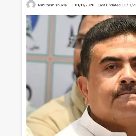
Ashutosh shukla
01/11/2026
Last Updated: 01/11/2