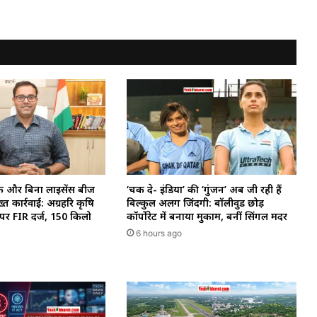
क और बिना लाइसेंस बीज
‘चक दे- इंडिया’ की ‘गुंजन’ अब जी रही हैं
्त कार्रवाई: अग्रहरि कृषि
बिल्कुल अलग जिंदगी: बॉलीवुड छोड़
क पर FIR दर्ज, 150 किलो
कॉर्पोरेट में बनाया मुकाम, बनीं सिंगल मदर
6 hours ago