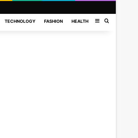
Sidebar
Search for
TECHNOLOGY
FASHION
HEALTH