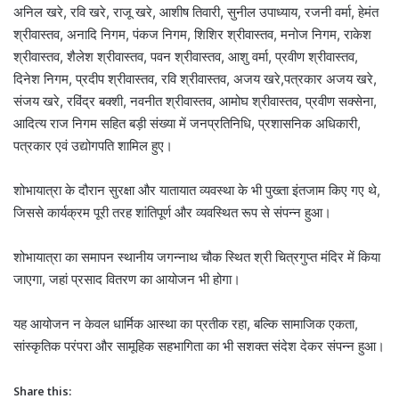
अनिल खरे, रवि खरे, राजू खरे, आशीष तिवारी, सुनील उपाध्याय, रजनी वर्मा, हेमंत
श्रीवास्तव, अनादि निगम, पंकज निगम, शिशिर श्रीवास्तव, मनोज निगम, राकेश
श्रीवास्तव, शैलेश श्रीवास्तव, पवन श्रीवास्तव, आशु वर्मा, प्रवीण श्रीवास्तव,
दिनेश निगम, प्रदीप श्रीवास्तव, रवि श्रीवास्तव, अजय खरे,पत्रकार अजय खरे,
संजय खरे, रविंद्र बक्शी, नवनीत श्रीवास्तव, आमोघ श्रीवास्तव, प्रवीण सक्सेना,
आदित्य राज निगम सहित बड़ी संख्या में जनप्रतिनिधि, प्रशासनिक अधिकारी,
पत्रकार एवं उद्योगपति शामिल हुए।
शोभायात्रा के दौरान सुरक्षा और यातायात व्यवस्था के भी पुख्ता इंतजाम किए गए थे,
जिससे कार्यक्रम पूरी तरह शांतिपूर्ण और व्यवस्थित रूप से संपन्न हुआ।
शोभायात्रा का समापन स्थानीय जगन्नाथ चौक स्थित श्री चित्रगुप्त मंदिर में किया
जाएगा, जहां प्रसाद वितरण का आयोजन भी होगा।
यह आयोजन न केवल धार्मिक आस्था का प्रतीक रहा, बल्कि सामाजिक एकता,
सांस्कृतिक परंपरा और सामूहिक सहभागिता का भी सशक्त संदेश देकर संपन्न हुआ।
Share this: