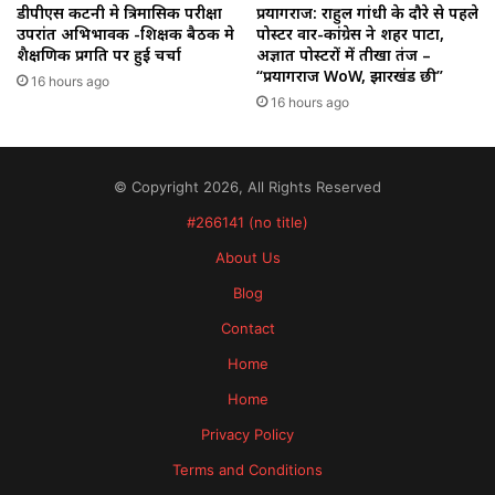
डीपीएस कटनी मे त्रिमासिक परीक्षा
प्रयागराज: राहुल गांधी के दौरे से पहले
उपरांत अभिभावक -शिक्षक बैठक मे
पोस्टर वार-कांग्रेस ने शहर पाटा,
शैक्षणिक प्रगति पर हुई चर्चा
अज्ञात पोस्टरों में तीखा तंज –
“प्रयागराज WoW, झारखंड छी”
16 hours ago
16 hours ago
© Copyright 2026, All Rights Reserved
#266141 (no title)
About Us
Blog
Contact
Home
Home
Privacy Policy
Terms and Conditions