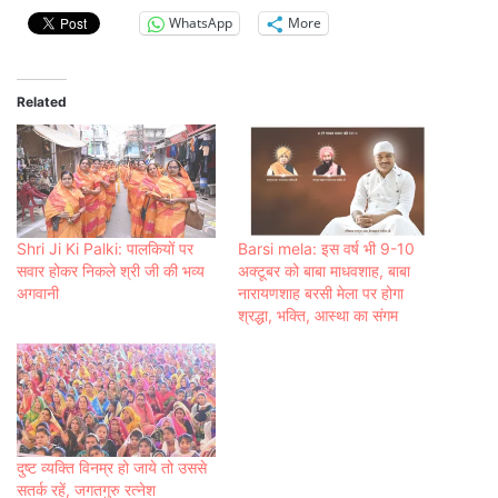
WhatsApp
More
Related
Shri Ji Ki Palki: पालकियों पर
Barsi mela: इस वर्ष भी 9-10
सवार होकर निकले श्री जी की भव्य
अक्टूबर को बाबा माधवशाह, बाबा
अगवानी
नारायणशाह बरसी मेला पर होगा
श्रद्धा, भक्ति, आस्था का संगम
दुष्ट व्यक्ति विनम्र हो जाये तो उससे
सतर्क रहें, जगतगुरु रत्नेश