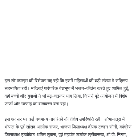
इस शोभायात्रा की विशेषता यह रही कि इसमें महिलाओं की बड़ी संख्या में सक्रिय
सहभागिता रही। महिलाएं पारंपरिक वेशभूषा में भजन-कीर्तन करते हुए शामिल हुईं,
वहीं बच्चों और युवाओं ने भी बढ़-चढ़कर भाग लिया, जिससे पूरे आयोजन में विशेष
ऊर्जा और उत्साह का वातावरण बना रहा।
इस अवसर पर कई गणमान्य नागरिकों की विशेष उपस्थिति रही। शोभायात्रा में
भोपाल के पूर्व सांसद आलोक संजर, भाजपा जिलाध्यक्ष दीपक टण्डन सोनी, कांग्रेस
जिलाध्यक्ष एडवोकेट अमित शुक्ला, पूर्व महापौर शशांक श्रीवास्तव, ओ.पी. निगम,