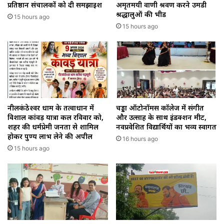
प्रतिष्ठान संचालकों को दी समझाइश
अमृतमयी वाणी श्रवण करने उमडी
श्रद्धालुओं की भीड
15 hours ago
15 hours ago
नीलकंठेश्वर धाम के तत्वाधान में
चड्डा ऑटोनॉमस कॉलेज में संगीत
विशाल कांवड़ यात्रा कल रविवार को,
और उत्साह के साथ इंडक्शन मीट,
शहर की धर्मप्रेमी जनता से शामिल
नवप्रवेशित विद्यार्थियों का भव्य स्वागत
होकर पुण्य लाभ लेने की अपील
16 hours ago
15 hours ago