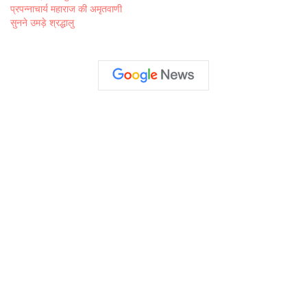
प्रपन्नाचार्य महाराज की अमृतवाणी
सुनने उमड़े श्रद्धालु