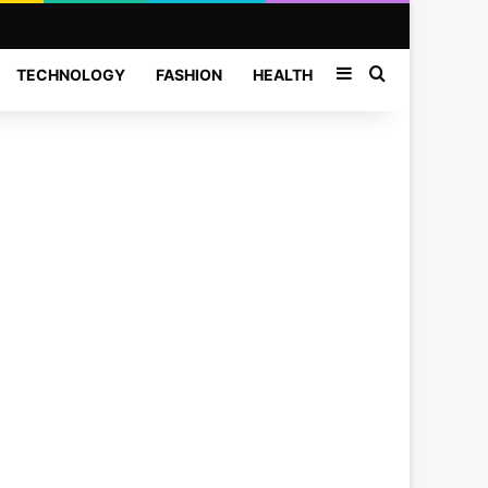
Sidebar
Search for
TECHNOLOGY
FASHION
HEALTH