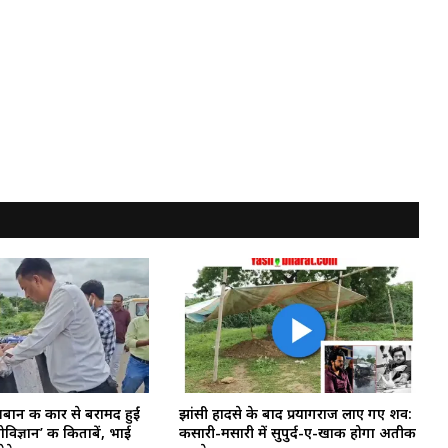
बान की कार से बरामद हुईं
झांसी हादसे के बाद प्रयागराज लाए गए शव:
ज्ञान’ की किताबें, भाई
कसारी-मसारी में सुपुर्द-ए-खाक होगा अतीक