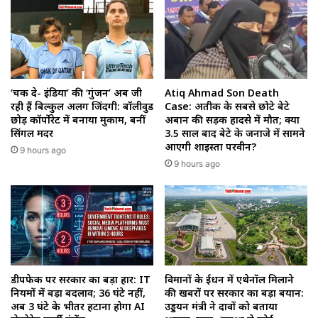
‘चक दे- इंडिया’ की ‘गुंजन’ अब जी
Atiq Ahmad Son Death
रही हैं बिल्कुल अलग जिंदगी: बॉलीवुड
Case: अतीक के सबसे छोटे बेटे
छोड़ कॉर्पोरेट में बनाया मुकाम, बनीं
अबान की सड़क हादसे में मौत; क्या
सिंगल मदर
3.5 साल बाद बेटे के जनाजे में सामने
आएगी शाइस्ता परवीन?
9 hours ago
9 hours ago
डीपफेक पर सरकार का बड़ा प्रहार: IT
विमानों के ईंधन में एथेनॉल मिलाने
नियमों में बड़ा बदलाव; 36 घंटे नहीं,
की खबरों पर सरकार का बड़ा बयान:
अब 3 घंटे के भीतर हटाना होगा AI
उड्डयन मंत्री ने दावों को बताया