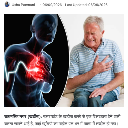
Usha Pamnani
06/09/2026
Last Updated: 06/09/2026
ऊधमसिंह नगर (खटीमा):
उत्तराखंड के खटीमा कस्बे से एक दिलदहला देने वाली
घटना सामने आई है, जहां खुशियों का माहौल पल भर में मातम में तब्दील हो गया।