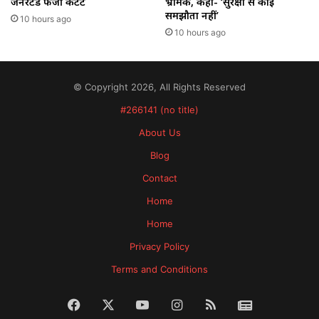
जेनरेटेड फर्जी कंटेंट
भ्रामक, कहा- ‘सुरक्षा से कोई
समझौता नहीं’
10 hours ago
10 hours ago
© Copyright 2026, All Rights Reserved
#266141 (no title)
About Us
Blog
Contact
Home
Home
Privacy Policy
Terms and Conditions
Facebook
X
YouTube
Instagram
RSS
News