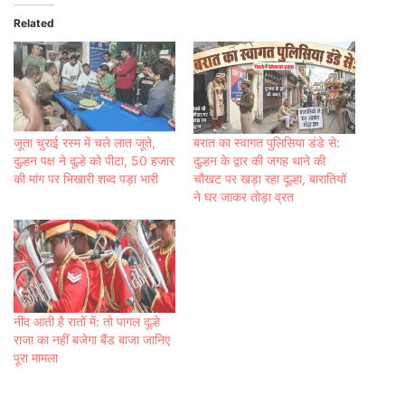
Related
जूता चुराई रस्म में चले लात जूते,
बरात का स्वागत पुलिसिया डंडे से:
दुल्हन पक्ष ने दूल्हे को पीटा, 50 हजार
दुल्हन के द्वार की जगह थाने की
की मांग पर भिखारी शब्द पड़ा भारी
चौखट पर खड़ा रहा दूल्हा, बारातियों
ने घर जाकर तोड़ा व्रत
नींद आती है रातों में: तो पागल दूल्हे
राजा का नहीं बजेगा बैंड बाजा जानिए
पूरा मामला