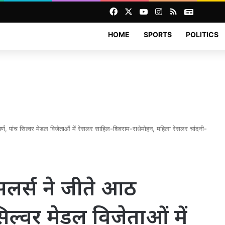
Facebook
X
YouTube
Instagram
RSS
News
HOME
SPORTS
POLITICS
वर्ण, पांच सिल्वर मेडल विजेताओं में रेसलर साहिल-शिवराम-राधेमोहन, महिला रेसलर चांदनी-
रेसलर्स ने जीते आठ
िल्वर मेडल विजेताओं में