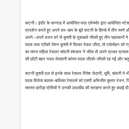
कटनी। इंदौर के कन्नाड में आयोजित मप्र एमेच्योर द्वारा आयोजित स्टे
प्रदर्शन करते हुए अपने दम-खम के बूते कटनी के हिस्से में तीन स्वर
अपने -अपने वजन वर्ग से कुश्ती के मुकाबले जीतते हुए तीन पहलवानों ने 
पदक तथा ग्रीको रोमन कुश्ती में सिल्वर मेडल जीता, तो राधेमोहन को ग
का तमगा महिला रेसलर चांदनी वंशकार ने जीता तो अपने प्रथम प्रया
की छोटी बहन नवल जेतवानी कांस्य पदक जीतते-जीतते रह गईं और चतुर्थ स
कटनी कुश्ती दल से इनके साथ रेसलर रितेश जेठानी, भूमि, चांदनी ने
पदक विजेता बालक-बालिका रेसलर्स को एसपी अभिजीत कुमार रंजन, जिल
समस्त क्रीड़ा प्रेमियों ने उनकी उपलब्धि की सराहना करते हुए बधाई दी