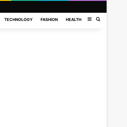
Sidebar
Search for
TECHNOLOGY
FASHION
HEALTH