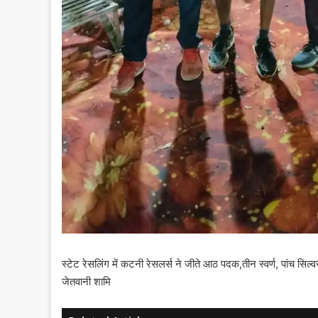
स्टेट रेसलिंग में कटनी रेसलर्स ने जीते आठ पदक,तीन स्वर्ण, पांच स
जेतवानी शामि