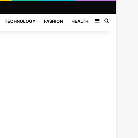
Sidebar
Search for
TECHNOLOGY
FASHION
HEALTH