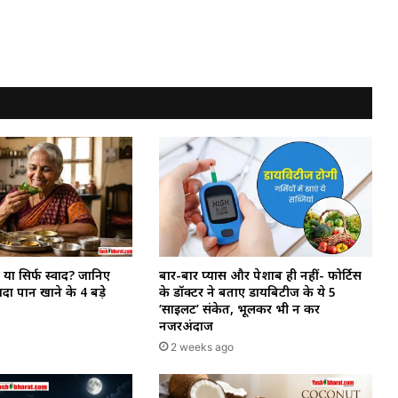
या सिर्फ स्वाद? जानिए
बार-बार प्यास और पेशाब ही नहीं- फोर्टिस
ा पान खाने के 4 बड़े
के डॉक्टर ने बताए डायबिटीज के ये 5
‘साइलेंट’ संकेत, भूलकर भी न करें
नजरअंदाज
2 weeks ago