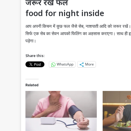
जरूर रखें फल
food for night inside
आप अपनी किचन में कुछ फल जैसे सेब, नाशपाती आदि को जरूर रखें। 
सिर्फ एक सेब का सेवन आपको फिलिंग का अहसास कराएगा। साथ ही इ
पड़ेगा।
Share this:
WhatsApp
More
Related