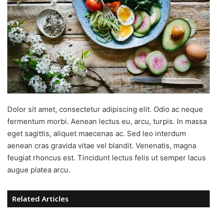
Dolor sit amet, consectetur adipiscing elit. Odio ac neque
fermentum morbi. Aenean lectus eu, arcu, turpis. In massa
eget sagittis, aliquet maecenas ac. Sed leo interdum
aenean cras gravida vitae vel blandit. Venenatis, magna
feugiat rhoncus est. Tincidunt lectus felis ut semper lacus
augue platea arcu.
Related Articles