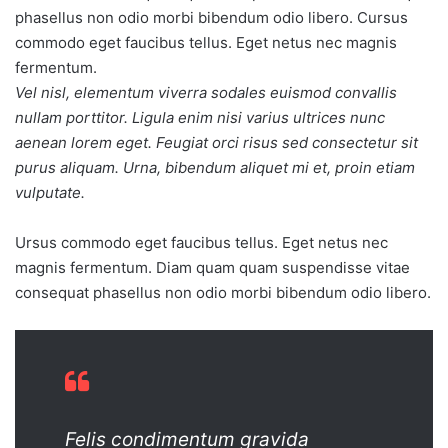
phasellus non odio morbi bibendum odio libero. Cursus
commodo eget faucibus tellus. Eget netus nec magnis
fermentum.
Vel nisl, elementum viverra sodales euismod convallis
nullam porttitor. Ligula enim nisi varius ultrices nunc
aenean lorem eget. Feugiat orci risus sed consectetur sit
purus aliquam. Urna, bibendum aliquet mi et, proin etiam
vulputate.
Ursus commodo eget faucibus tellus. Eget netus nec
magnis fermentum. Diam quam quam suspendisse vitae
consequat phasellus non odio morbi bibendum odio libero.
Felis condimentum gravida