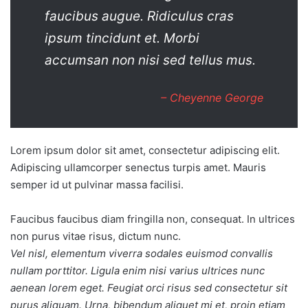
faucibus augue. Ridiculus cras
ipsum tincidunt et. Morbi
accumsan non nisi sed tellus mus.
– Cheyenne George
Lorem ipsum dolor sit amet, consectetur adipiscing elit.
Adipiscing ullamcorper senectus turpis amet. Mauris
semper id ut pulvinar massa facilisi.
Faucibus faucibus diam fringilla non, consequat. In ultrices
non purus vitae risus, dictum nunc.
Vel nisl, elementum viverra sodales euismod convallis
nullam porttitor. Ligula enim nisi varius ultrices nunc
aenean lorem eget. Feugiat orci risus sed consectetur sit
purus aliquam. Urna, bibendum aliquet mi et, proin etiam