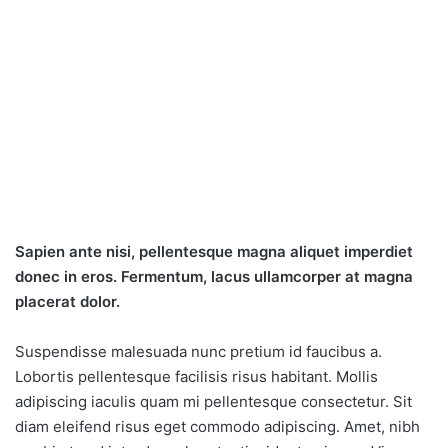
Sapien ante nisi, pellentesque magna aliquet imperdiet
donec in eros. Fermentum, lacus ullamcorper at magna
placerat dolor.
Suspendisse malesuada nunc pretium id faucibus a.
Lobortis pellentesque facilisis risus habitant. Mollis
adipiscing iaculis quam mi pellentesque consectetur. Sit
diam eleifend risus eget commodo adipiscing. Amet, nibh