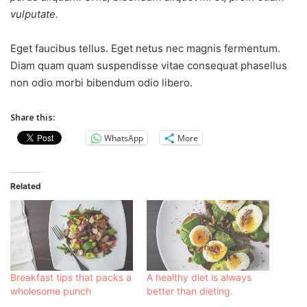
vulputate.
Eget faucibus tellus. Eget netus nec magnis fermentum.
Diam quam quam suspendisse vitae consequat phasellus
non odio morbi bibendum odio libero.
Share this:
WhatsApp
More
Related
Breakfast tips that packs a
A healthy diet is always
wholesome punch
better than dieting.