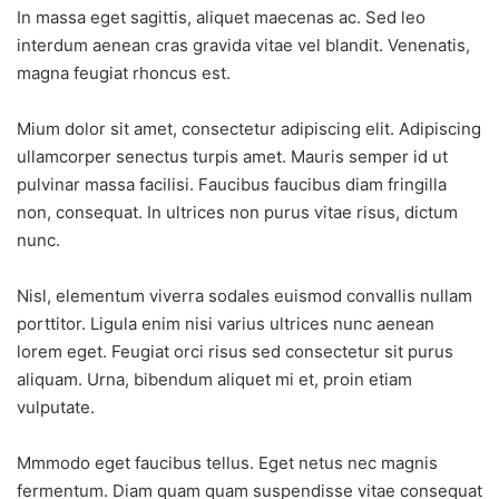
In massa eget sagittis, aliquet maecenas ac. Sed leo
interdum aenean cras gravida vitae vel blandit. Venenatis,
magna feugiat rhoncus est.
Mium dolor sit amet, consectetur adipiscing elit. Adipiscing
ullamcorper senectus turpis amet. Mauris semper id ut
pulvinar massa facilisi. Faucibus faucibus diam fringilla
non, consequat. In ultrices non purus vitae risus, dictum
nunc.
Nisl, elementum viverra sodales euismod convallis nullam
porttitor. Ligula enim nisi varius ultrices nunc aenean
lorem eget. Feugiat orci risus sed consectetur sit purus
aliquam. Urna, bibendum aliquet mi et, proin etiam
vulputate.
Mmmodo eget faucibus tellus. Eget netus nec magnis
fermentum. Diam quam quam suspendisse vitae consequat