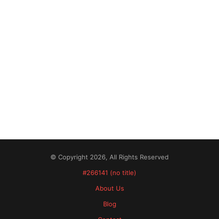
© Copyright 2026, All Rights Reserved
#266141 (no title)
About Us
Blog