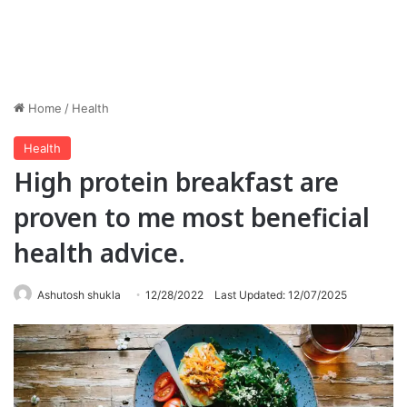
Home
/
Health
Health
High protein breakfast are
proven to me most beneficial
health advice.
Ashutosh shukla
12/28/2022
Last Updated: 12/07/2025