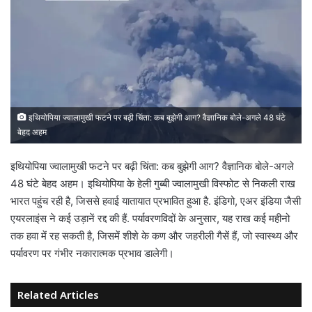
इथियोपिया ज्वालामुखी फटने पर बढ़ी चिंता: कब बुझेगी आग? वैज्ञानिक बोले-अगले 48 घंटे
बेहद अहम
इथियोपिया ज्वालामुखी फटने पर बढ़ी चिंता: कब बुझेगी आग? वैज्ञानिक बोले-अगले
48 घंटे बेहद अहम। इथियोपिया के हेली गुब्बी ज्वालामुखी विस्फोट से निकली राख
भारत पहुंच रही है, जिससे हवाई यातायात प्रभावित हुआ है. इंडिगो, एअर इंडिया जैसी
एयरलाइंस ने कई उड़ानें रद्द की हैं. पर्यावरणविदों के अनुसार, यह राख कई महीनो
तक हवा में रह सकती है, जिसमें शीशे के कण और जहरीली गैसें हैं, जो स्वास्थ्य और
पर्यावरण पर गंभीर नकारात्मक प्रभाव डालेगी।
Related Articles