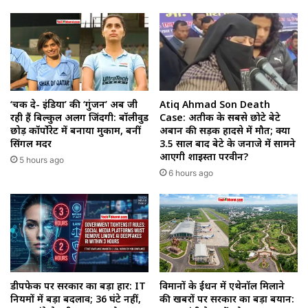
‘चक दे- इंडिया’ की ‘गुंजन’ अब जी
Atiq Ahmad Son Death
रही हैं बिल्कुल अलग जिंदगी: बॉलीवुड
Case: अतीक के सबसे छोटे बेटे
छोड़ कॉर्पोरेट में बनाया मुकाम, बनीं
अबान की सड़क हादसे में मौत; क्या
सिंगल मदर
3.5 साल बाद बेटे के जनाजे में सामने
आएगी शाइस्ता परवीन?
5 hours ago
6 hours ago
डीपफेक पर सरकार का बड़ा प्रहार: IT
विमानों के ईंधन में एथेनॉल मिलाने
नियमों में बड़ा बदलाव; 36 घंटे नहीं,
की खबरों पर सरकार का बड़ा बयान: