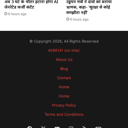
अब 3 घंटे के भीतर हटाना होगा AI
उड्डयन मंत्री ने दावों को बताया
जेनरेटेड फर्जी कंटेंट
भ्रामक, कहा- ‘सुरक्षा से कोई
समझौता नहीं’
6 hours ago
6 hours ago
© Copyright 2026, All Rights Reserved
#266141 (no title)
About Us
Blog
Contact
Home
Home
Privacy Policy
Terms and Conditions