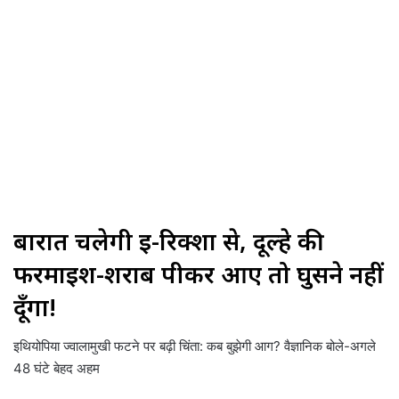
बारात चलेगी ई-रिक्शा से, दूल्हे की
फरमाइश-शराब पीकर आए तो घुसने नहीं
दूँगा!
इथियोपिया ज्वालामुखी फटने पर बढ़ी चिंता: कब बुझेगी आग? वैज्ञानिक बोले-अगले
48 घंटे बेहद अहम