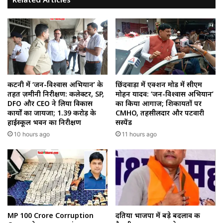
कटनी में ‘जन-विश्वास अभियान’ के
छिंदवाड़ा में एक्शन मोड में सीएम
तहत ज़मीनी निरीक्षण: कलेक्टर, SP,
मोहन यादव: ‘जन-विश्वास अभियान’
DFO और CEO ने लिया विकास
का किया आगाज; शिकायतों पर
कार्यों का जायजा; ₹1.39 करोड़ के
CMHO, तहसीलदार और पटवारी
हाईस्कूल भवन का निरीक्षण
सस्पेंड
10 hours ago
11 hours ago
MP 100 Crore Corruption
दतिया भाजपा में बड़े बदलाव की