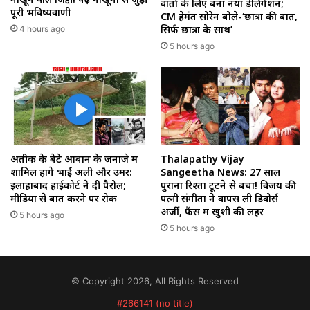
वार्ता के लिए बना नया डेलिगेशन;
पूरी भविष्यवाणी
CM हेमंत सोरेन बोले-‘छात्रों की बात,
सिर्फ छात्रों के साथ’
4 hours ago
5 hours ago
अतीक के बेटे आबान के जनाजे में
Thalapathy Vijay
शामिल होंगे भाई अली और उमर:
Sangeetha News: 27 साल
इलाहाबाद हाईकोर्ट ने दी पैरोल;
पुराना रिश्ता टूटने से बचा! विजय की
मीडिया से बात करने पर रोक
पत्नी संगीता ने वापस ली डिवोर्स
अर्जी, फैंस में खुशी की लहर
5 hours ago
5 hours ago
© Copyright 2026, All Rights Reserved
#266141 (no title)