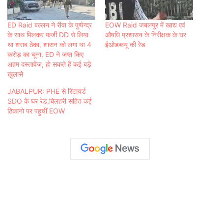
ED Raid बल्लन ने रीवा के पुष्पेन्द्र
EOW Raid जबलपुर में खाद्य एवं
के साथ मिलकर फर्जी DD से लिया
औषधि प्रशासन के निरीक्षक के घर
था शराब ठेका, शासन को लगा था 4
ईओडब्ल्यू की रेड
करोड़ का चूना, ED ने जप्त किए
अहम दस्तावेज, हो सकते हैं कई बड़े
खुलासे
JABALPUR: PHE से रिटायर्ड
SDO के घर रेड,बिलहरी सहित कई
ठिकानो पर पहुचीं EOW