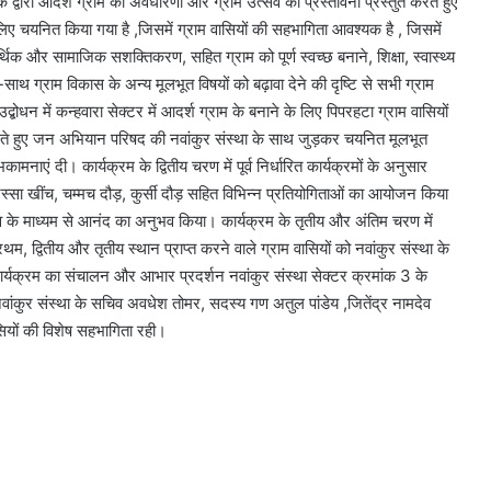
 द्वारा आदर्श ग्राम की अवधारणा और ग्राम उत्सव की प्रस्तावना प्रस्तुत करते हुए
लिए चयनित किया गया है ,जिसमें ग्राम वासियों की सहभागिता आवश्यक है , जिसमें
्थिक और सामाजिक सशक्तिकरण, सहित ग्राम को पूर्ण स्वच्छ बनाने, शिक्षा, स्वास्थ्य
-साथ ग्राम विकास के अन्य मूलभूत विषयों को बढ़ावा देने की दृष्टि से सभी ग्राम
बोधन में कन्हवारा सेक्टर में आदर्श ग्राम के बनाने के लिए पिपरहटा ग्राम वासियों
ते हुए जन अभियान परिषद की नवांकुर संस्था के साथ जुड़कर चयनित मूलभूत
ाएं दी। कार्यक्रम के द्वितीय चरण में पूर्व निर्धारित कार्यक्रमों के अनुसार
 रस्सा खींच, चम्मच दौड़, कुर्सी दौड़ सहित विभिन्न प्रतियोगिताओं का आयोजन किया
सव के माध्यम से आनंद का अनुभव किया। कार्यक्रम के तृतीय और अंतिम चरण में
म, द्वितीय और तृतीय स्थान प्राप्त करने वाले ग्राम वासियों को नवांकुर संस्था के
कार्यक्रम का संचालन और आभार प्रदर्शन नवांकुर संस्था सेक्टर क्रमांक 3 के
 नवांकुर संस्था के सचिव अवधेश तोमर, सदस्य गण अतुल पांडेय ,जितेंद्र नामदेव
वासियों की विशेष सहभागिता रही।