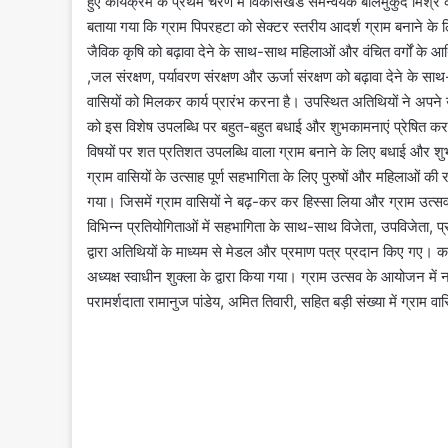
हुए कार्यक्रम के प्रथम चरण में विकासखंड समन्वयक बालमुकुंद मिश्र के
बताया गया कि ग्राम पिपरहटा को सेक्टर स्तरीय आदर्श ग्राम बनाने के 
जैविक कृषि को बढ़ावा देने के साथ-साथ महिलाओं और वंचित वर्गों के आर
,जल संरक्षण, पर्यावरण संरक्षण और ऊर्जा संरक्षण को बढ़ावा देने के साथ
वासियों को मिलकर कार्य प्रारंभ करना है। उपस्थित अतिथियों ने अपने उद्
को इस विशेष उपलब्धि पर बहुत-बहुत बधाई और शुभकामनाएं प्रेषित कर
विषयों पर शत प्रतिशत उपलब्धि वाला ग्राम बनाने के लिए बधाई और शुभकामन
ग्राम वासियों के उत्साह पूर्ण सहभागिता के लिए पुरुषों और महिलाओं की
गया। जिसमें ग्राम वासियों ने बढ़-कर कर हिस्सा लिया और ग्राम उत्
विभिन्न प्रतियोगिताओं में सहभागिता के साथ-साथ विजेता, उपविजेता, प्रथ
द्वारा अतिथियों के माध्यम से मेडल और प्रमाण पत्र प्रदान किए गए। 
अध्यक्ष स्वाधीन शुक्ला के द्वारा किया गया। ग्राम उत्सव के आयोजन में
परामर्शदाता रामानुज पांडेय, अमित तिवारी, सहित बड़ी संख्या में ग्राम 