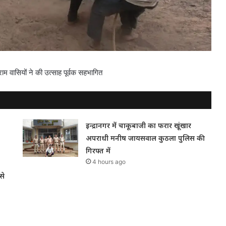
राम वासियों ने की उत्साह पूर्वक सहभागित
इन्द्रानगर में चाकूबाजी का फरार खूंखार
अपराधी मनीष जायसवाल कुठला पुलिस की
गिरफ्त में
4 hours ago
से