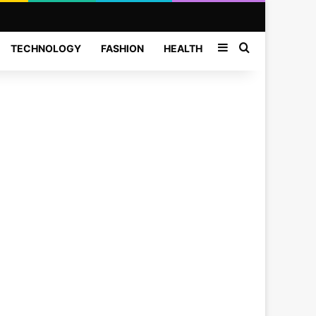
Sidebar
Search for
TECHNOLOGY
FASHION
HEALTH