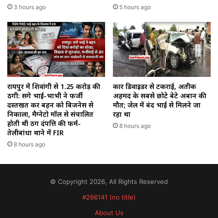
3 hours ago
5 hours ago
रायपुर में शिवांगी से 1.25 करोड़ की
कार डिवाइडर से टकराई, अतीक
ठगी: सगे भाई-भाभी ने फर्जी
अहमद के सबसे छोटे बेटे अबान की
दस्तखत कर बहन को बिजनेस से
मौत; जेल में बंद भाई से मिलने जा
निकाला, मैग्नेटो मॉल से संचालित
रहा था
होती थी ठग दंपत्ति की फर्म-
8 hours ago
तेलीबांधा थाने में FIR
8 hours ago
© Copyright 2026, All Rights Reserved
#266141 (no title)
About Us