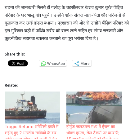
घटना की जानकारी मिलते ही गलोड़ के तहसीलदार केशव कुमार तुरंत पीड़ित
परिवार के घर भालू गांव पहुंचे। उन्होंने शोक संतप्त माता-पिता और परिजनों से
मुलाकात कर उन्हें ढांढस बंधाया। प्रशासन की ओर से उन्होंने पीड़ित परिवार को
इस मुश्किल घड़ी में पार्थिव शरीर को वतन लाने सहित हर संभव सरकारी और
कूटनीतिक सहायता उपलब्ध करवाने का पूरा भरोसा दिया है।
Share this:
WhatsApp
More
Related
Tragic Return: अमेरिकी हमले में
होर्मुज जलडमरू मध्य में ईरान का
शहीद हुए 2 भारतीय नाविकों के शव
भीषण हमला, तेल टैंकरों पर बमबारी;
पहुंचे भारत; ओमान की खाड़ी में तेल
15 भारतीय नाविकों की मौत के बाद