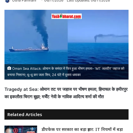
Usha Pamnani
06/11/2026
Last Updated: 06/11/2026
Oman Sea Attack: ओमान के समंदर में फिर हुआ भीषण हमला- 'MT जलवीर' जहाज को
बनाया निशाना; धू-धू कर जला शिप, 24 घंटे में दूसरा धमाका
Tragedy at Sea: ओमान तट पर जहाज पर भीषण हमला, हिमाचल के हमीरपुर
का इकलौता चिराग बुझा; मर्चेंट नेवी के नाविक आदित्य शर्मा की मौत
Related Articles
डीपफेक पर सरकार का बड़ा प्रहार: IT नियमों में बड़ा