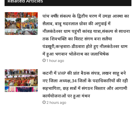
Related Articles
पांच वर्षीय संकल्प के द्वितीय चरण में उमड़ा आस्था का
सैलाब, बाबू मदनलाल ग्रोवर की अगुवाई में
नीलकंठेश्वर धाम पहुंची कांवड़ यात्रा,संकल्प से साधना
तक शिवभक्ति का विराट संगम बना सलैया
पंडखुरी,कन्हवारा-डीठवारा होते हुए नीलकंठेश्वर धाम
में हुआ भगवान भोलेनाथ का जलाभिषेक
1 hour ago
कटनी में VHP की प्रांत बैठक संपन्न, लखन साहू बने
नए जिला अध्यक्ष,34 जिलों के पदाधिकारियों की रही
सहभागिता, छह सत्रों में संगठन विस्तार और आगामी
कार्ययोजनाओं पर हुआ मंथन
2 hours ago