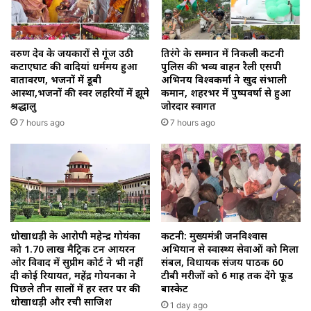
वरुण देव के जयकारों से गूंज उठी
तिरंगे के सम्मान में निकली कटनी
कटाएघाट की वादियां धर्ममय हुआ
पुलिस की भव्य वाहन रैली एसपी
वातावरण, भजनों में डूबी
अभिनय विश्वकर्मा ने खुद संभाली
आस्था,भजनों की स्वर लहरियों में झूमे
कमान, शहरभर में पुष्पवर्षा से हुआ
श्रद्धालु
जोरदार स्वागत
7 hours ago
7 hours ago
धोखाधड़ी के आरोपी महेन्द्र गोयंका
कटनी: मुख्यमंत्री जनविश्वास
को 1.70 लाख मैट्रिक टन आयरन
अभियान से स्वास्थ्य सेवाओं को मिला
ओर विवाद में सुप्रीम कोर्ट ने भी नहीं
संबल, विधायक संजय पाठक 60
दी कोई रियायत, महेंद्र गोयनका ने
टीबी मरीजों को 6 माह तक देंगे फूड
पिछले तीन सालों में हर स्तर पर की
बास्केट
धोखाधड़ी और रची साजिश
1 day ago