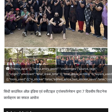
{"remix_data":[],"remix_entry_point":"challenges","source_tags":
[],"origin":"unknown","total_draw_time":0,"total_draw_actions":0,"layers_used
{},"tools_used":{},"is_sticker":false,"edited_since_last_sticker_save":false,"co
सिंधी काउंसिल ऑफ़ इंडिया एवं वर्सेटाइल ट्रांसफाॅरमेशन द्वारा 7 दिवसीय फिटनेस
कार्यक्रम का सफल आयोज