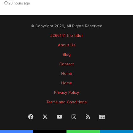
20 hours ago
© Copyright 2026, All Rights Reserved
#266141 (no title)
About Us
Blog
Contact
Home
Home
Privacy Policy
Terms and Conditions
Facebook
X
YouTube
Instagram
RSS
News