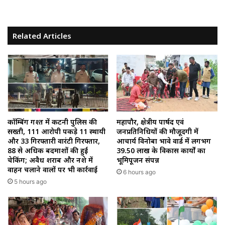
Related Articles
कॉम्बिंग गश्त में कटनी पुलिस की
महापौर, क्षेत्रीय पार्षद एवं
सख्ती, 111 आरोपी पकड़े 11 स्थायी
जनप्रतिनिधियों की मौजूदगी में
और 33 गिरफ्तारी वारंटी गिरफ्तार,
आचार्य विनोबा भावे वार्ड में लगभग
88 से अधिक बदमाशों की हुई
39.50 लाख के विकास कार्यों का
चेकिंग; अवैध शराब और नशे में
भूमिपूजन संपन्न
वाहन चलाने वालों पर भी कार्रवाई
6 hours ago
5 hours ago