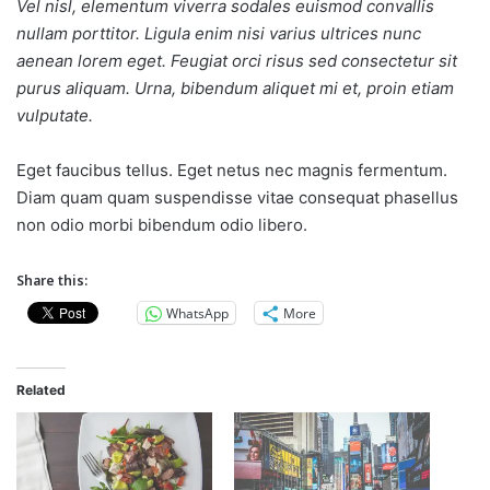
Vel nisl, elementum viverra sodales euismod convallis
nullam porttitor. Ligula enim nisi varius ultrices nunc
aenean lorem eget. Feugiat orci risus sed consectetur sit
purus aliquam. Urna, bibendum aliquet mi et, proin etiam
vulputate.
Eget faucibus tellus. Eget netus nec magnis fermentum.
Diam quam quam suspendisse vitae consequat phasellus
non odio morbi bibendum odio libero.
Share this:
WhatsApp
More
Related