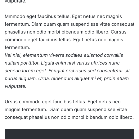
vulputate.
Mmmodo eget faucibus tellus. Eget netus nec magnis
fermentum. Diam quam quam suspendisse vitae consequat
phasellus non odio morbi bibendum odio libero. Cursus
commodo eget faucibus tellus. Eget netus nec magnis
fermentum.
Vel nisl, elementum viverra sodales euismod convallis
nullam porttitor. Ligula enim nisi varius ultrices nunc
aenean lorem eget. Feugiat orci risus sed consectetur sit
purus aliquam. Urna, bibendum aliquet mi et, proin etiam
vulputate.
Ursus commodo eget faucibus tellus. Eget netus nec
magnis fermentum. Diam quam quam suspendisse vitae
consequat phasellus non odio morbi bibendum odio libero.