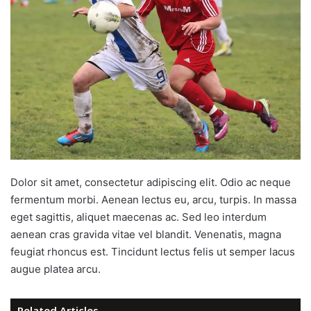
Dolor sit amet, consectetur adipiscing elit. Odio ac neque
fermentum morbi. Aenean lectus eu, arcu, turpis. In massa
eget sagittis, aliquet maecenas ac. Sed leo interdum
aenean cras gravida vitae vel blandit. Venenatis, magna
feugiat rhoncus est. Tincidunt lectus felis ut semper lacus
augue platea arcu.
Related Articles