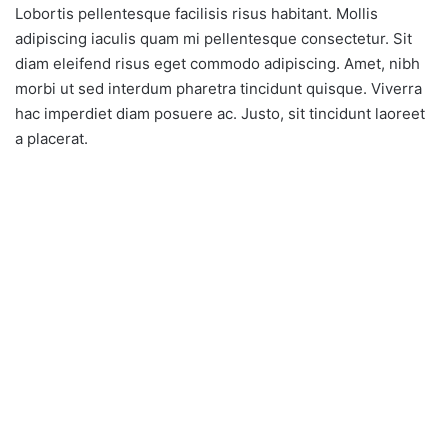
Lobortis pellentesque facilisis risus habitant. Mollis
adipiscing iaculis quam mi pellentesque consectetur. Sit
diam eleifend risus eget commodo adipiscing. Amet, nibh
morbi ut sed interdum pharetra tincidunt quisque. Viverra
hac imperdiet diam posuere ac. Justo, sit tincidunt laoreet
a placerat.