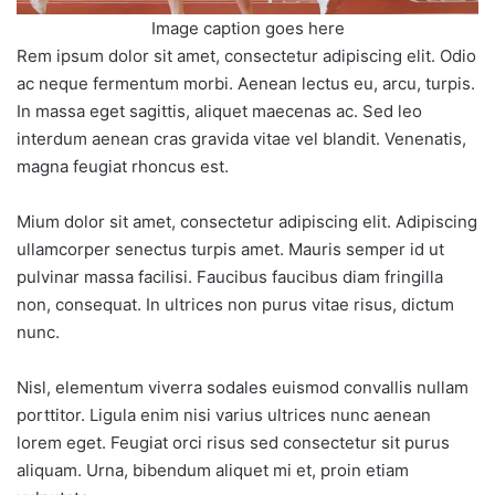
Image caption goes here
Rem ipsum dolor sit amet, consectetur adipiscing elit. Odio
ac neque fermentum morbi. Aenean lectus eu, arcu, turpis.
In massa eget sagittis, aliquet maecenas ac. Sed leo
interdum aenean cras gravida vitae vel blandit. Venenatis,
magna feugiat rhoncus est.
Mium dolor sit amet, consectetur adipiscing elit. Adipiscing
ullamcorper senectus turpis amet. Mauris semper id ut
pulvinar massa facilisi. Faucibus faucibus diam fringilla
non, consequat. In ultrices non purus vitae risus, dictum
nunc.
Nisl, elementum viverra sodales euismod convallis nullam
porttitor. Ligula enim nisi varius ultrices nunc aenean
lorem eget. Feugiat orci risus sed consectetur sit purus
aliquam. Urna, bibendum aliquet mi et, proin etiam