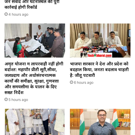
जन संवाद और घटनास्थल की पूरी
कार्रवाई होगी रिकॉर्ड
4 hours ago
अमृत योजना में लापरवाही नहीं होगी
भाजपा सरकार ने देश और प्रदेश को
बर्दाश्त: महापौर प्रीती सूरी,सीवर,
बदहाल किया, जनता बदलाव चाहती
जलप्रदाय और अधोसंरचनात्मक
है: जीतू पटवारी
कार्यों की समीक्षा, सुरक्षा, गुणवत्ता
6 hours ago
और समयसीमा के पालन के दिए
सख्त निर्देश
5 hours ago