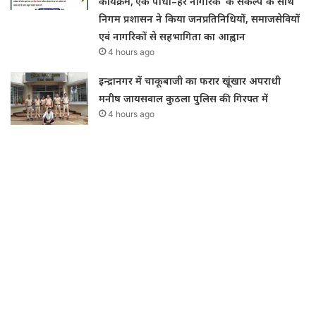
कार्यक्रम,’एक पौधा–हर नागरिक’ के संकल्प के साथ
निगम प्रशासन ने किया जनप्रतिनिधियों, समाजसेवियों
एवं नागरिकों से सहभागिता का आह्वान
4 hours ago
इन्द्रानगर में चाकूबाजी का फरार खूंखार अपराधी
मनीष जायसवाल कुठला पुलिस की गिरफ्त में
4 hours ago