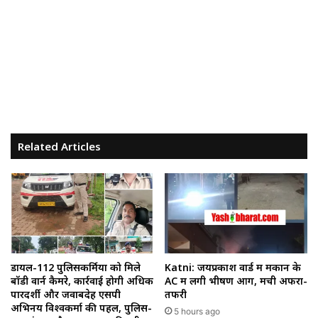
Related Articles
डायल-112 पुलिसकर्मियों को मिले
Katni: जयप्रकाश वार्ड में मकान के
बॉडी वार्न कैमरे, कार्रवाई होगी अधिक
AC में लगी भीषण आग, मची अफरा-
पारदर्शी और जवाबदेह एसपी
तफरी
अभिनय विश्वकर्मा की पहल, पुलिस-
5 hours ago