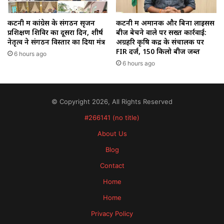
कटनी में कांग्रेस के संगठन सृजन
कटनी में अमानक और बिना लाइसेंस
प्रशिक्षण शिविर का दूसरा दिन, शीर्ष
बीज बेचने वाले पर सख्त कार्रवाई:
नेतृत्व ने संगठन विस्तार का दिया मंत्र
अग्रहरि कृषि केंद्र के संचालक पर
FIR दर्ज, 150 किलो बीज जब्त
6 hours ago
6 hours ago
© Copyright 2026, All Rights Reserved
#266141 (no title)
About Us
Blog
Contact
Home
Home
Privacy Policy