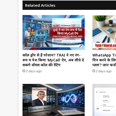
Related Articles
कॉल ड्रॉप से हैं परेशान? TRAI ने नए रंग-
WhatsApp Tips:
रूप में पेश किया ‘MyCall’ ऐप, अब सीधे दे
पिन करने के लिए
सकेंगे वॉयस कॉल की रेटिंग
प्लस’? जानें फ
2 days ago
2 days ago