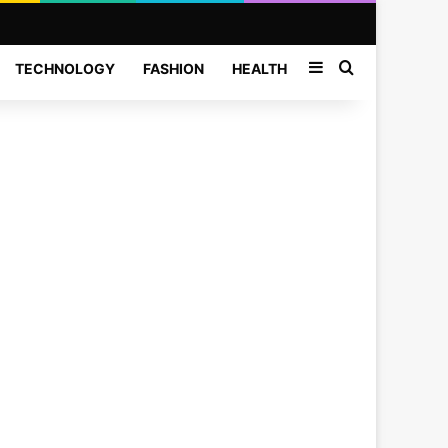
Sidebar
Search for
TECHNOLOGY
FASHION
HEALTH