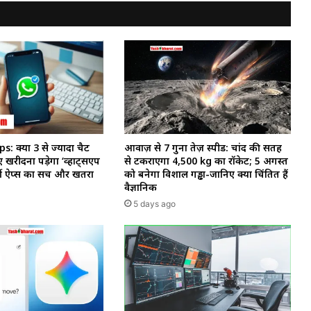
 क्या 3 से ज्यादा चैट
आवाज़ से 7 गुना तेज़ स्पीड: चांद की सतह
 खरीदना पड़ेगा ‘व्हाट्सएप
से टकराएगा 4,500 kg का रॉकेट; 5 अगस्त
र्जी ऐप्स का सच और खतरा
को बनेगा विशाल गड्ढा-जानिए क्यों चिंतित हैं
वैज्ञानिक
5 days ago