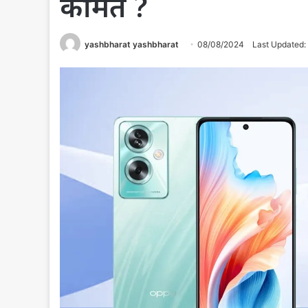
कीमत ?
yashbharat yashbharat
08/08/2024
Last Updated: