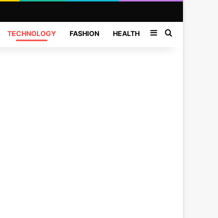
Sidebar
Search for
TECHNOLOGY
FASHION
HEALTH