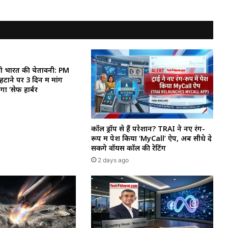
 को भारत की चेतावनी: PM
ाने पर 3 दिन में मांगें
गा ‘सेफ हार्बर
कॉल ड्रॉप से हैं परेशान? TRAI ने नए रंग-
रूप में पेश किया ‘MyCall’ ऐप, अब सीधे दे
सकेंगे वॉयस कॉल की रेटिंग
2 days ago