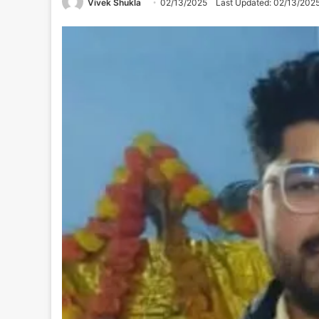
Vivek Shukla
02/13/2025
Last Updated: 02/13/202