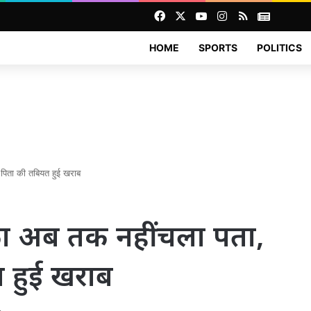
Facebook
X
YouTube
Instagram
RSS
News
HOME
SPORTS
POLITICS
 पिता की तबियत हुई खराब
ा अब तक नहीं चला पता,
त हुई खराब