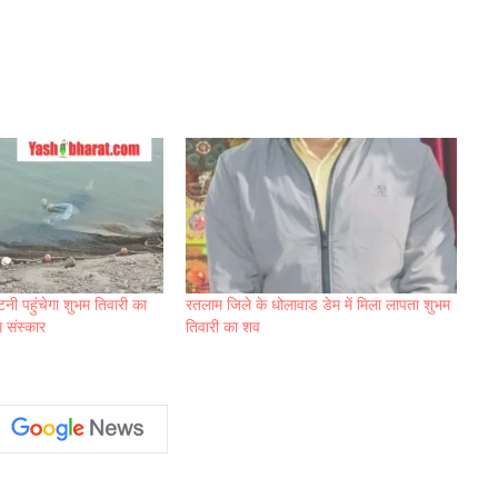
 पहुंचेगा शुभम तिवारी का
रतलाम जिले के धोलावाड डेम में मिला लापता शुभम
 संस्कार
तिवारी का शव