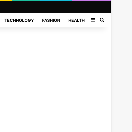
Sidebar
Search for
TECHNOLOGY
FASHION
HEALTH