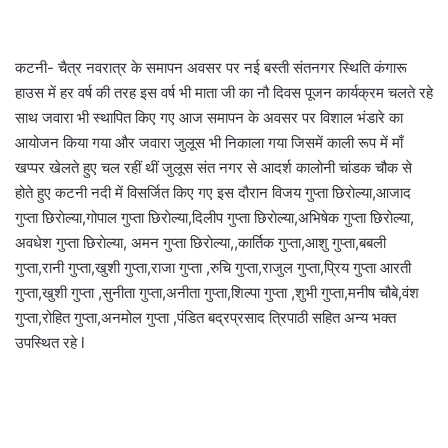
कटनी- चैत्र नवरात्र के समापन अवसर पर नई बस्ती संतनगर स्थिति कंगारू
हाउस में हर वर्ष की तरह इस वर्ष भी माता जी का नौ दिवस पूजन कार्यक्रम चलते रहे
साथ जवारा भी स्थापित किए गए आज समापन के अवसर पर विशाल भंडारे का
आयोजन किया गया और जवारा जुलूस भी निकाला गया जिसमें काली रूप में माँ
खप्पर खेलते हुए चल रहीं थीं जुलूस संत नगर से आदर्श कालोनी चांडक चौक से
होते हुए कटनी नदी में विसर्जित किए गए इस दौरान विजय गुप्ता छिराेल्या,आजाद
गुप्ता छिराेल्या,गोपाल गुप्ता छिराेल्या,दिलीप गुप्ता छिराेल्या,अभिषेक गुप्ता छिराेल्या,
अवधेश गुप्ता छिराेल्या, अमन गुप्ता छिराेल्या,,कार्तिक गुप्ता,आशु गुप्ता,बबली
गुप्ता,रानी गुप्ता,खुशी गुप्ता,राजा गुप्ता ,रुचि गुप्ता,राजुल गुप्ता,प्रिय गुप्ता आरती
गुप्ता,खुशी गुप्ता ,सुनीता गुप्ता,अनीता गुप्ता,शिल्पा गुप्ता ,शुभी गुप्ता,मनीष चौबे,वंश
गुप्ता,रोहित गुप्ता,अनमोल गुप्ता ,पंडित बद्रप्रसाद त्रिपाठी सहित अन्य भक्त
उपस्थित रहे l