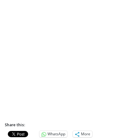
Share this:
WhatsApp
More