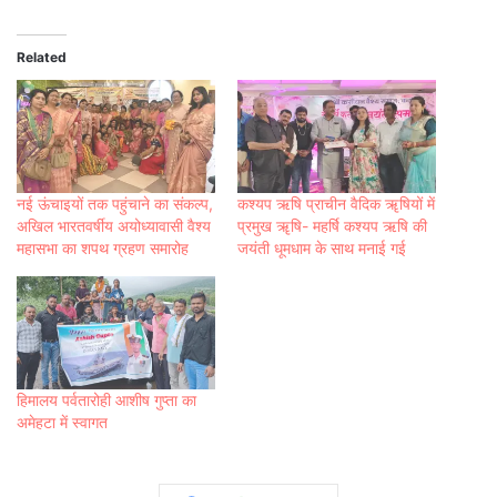
Related
नई ऊंचाइयों तक पहुंचाने का संकल्प,
कश्यप ऋषि प्राचीन वैदिक ॠषियों में
अखिल भारतवर्षीय अयोध्यावासी वैश्य
प्रमुख ॠषि- महर्षि कश्यप ऋषि की
महासभा का शपथ ग्रहण समारोह
जयंती धूमधाम के साथ मनाई गई
हिमालय पर्वतारोही आशीष गुप्ता का
अमेहटा में स्वागत