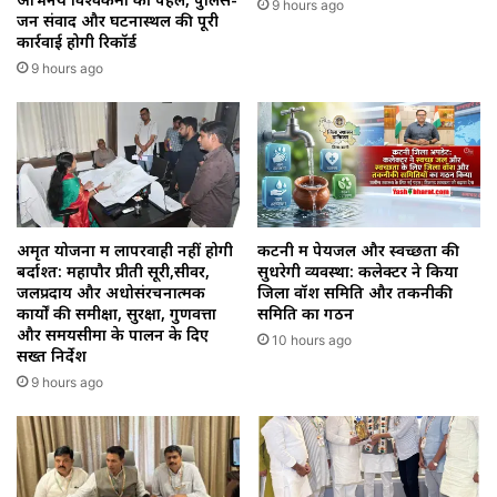
9 hours ago
जन संवाद और घटनास्थल की पूरी
कार्रवाई होगी रिकॉर्ड
9 hours ago
अमृत योजना में लापरवाही नहीं होगी
कटनी में पेयजल और स्वच्छता की
बर्दाश्त: महापौर प्रीती सूरी,सीवर,
सुधरेगी व्यवस्था: कलेक्टर ने किया
जलप्रदाय और अधोसंरचनात्मक
जिला वॉश समिति और तकनीकी
कार्यों की समीक्षा, सुरक्षा, गुणवत्ता
समिति का गठन
और समयसीमा के पालन के दिए
10 hours ago
सख्त निर्देश
9 hours ago