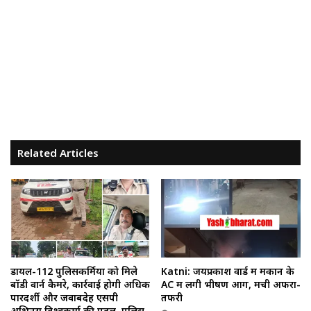
Related Articles
डायल-112 पुलिसकर्मियों को मिले
Katni: जयप्रकाश वार्ड में मकान के
बॉडी वार्न कैमरे, कार्रवाई होगी अधिक
AC में लगी भीषण आग, मची अफरा-
पारदर्शी और जवाबदेह एसपी
तफरी
अभिनय विश्वकर्मा की पहल, पुलिस-