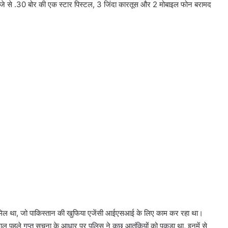
 कब्जे से .30 बोर की एक स्टार पिस्टल, 3 जिंदा कारतूस और 2 मोबाइल फोन बरामद
ामिल था, जो पाकिस्तान की खुफिया एजेंसी आईएसआई के लिए काम कर रहा था।
ाल पहले गुप्‍त सूचना के आधार पर पुलिस ने कुछ आतंकियों को पकड़ा था, इनमें से