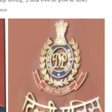
़ी कार्रवाई, 3 लाख रुपये का इनाम था घोषित
/2024