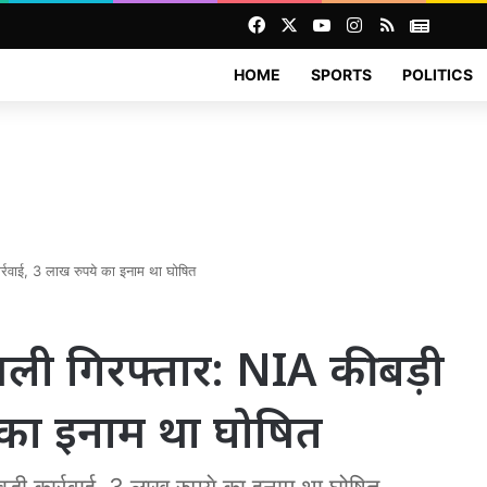
Facebook
X
YouTube
Instagram
RSS
News
HOME
SPORTS
POLITICS
्रवाई, 3 लाख रुपये का इनाम था घोषित
ी गिरफ्तार: NIA की बड़ी
े का इनाम था घोषित