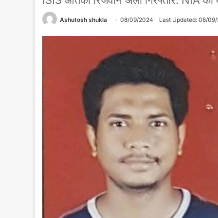
ISIS आतंकी रिजवान अली गिरफ्तार: NIA की बड
Ashutosh shukla
08/09/2024
Last Updated: 08/09