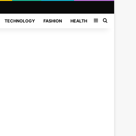
Sidebar
Search for
TECHNOLOGY
FASHION
HEALTH