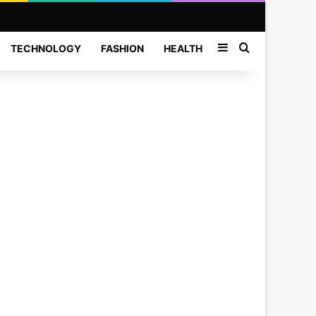
Sidebar
Search for
TECHNOLOGY
FASHION
HEALTH