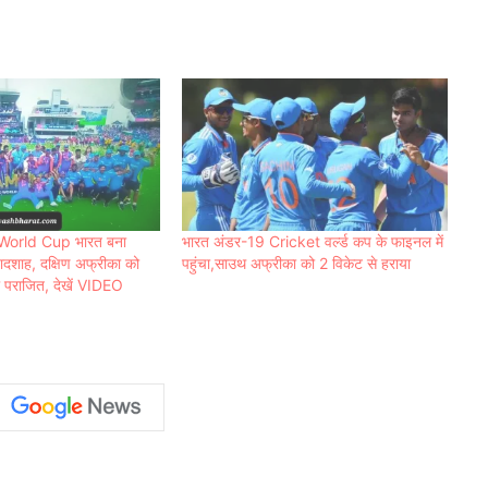
World Cup भारत बना
भारत अंडर-19 Cricket वर्ल्ड कप के फाइनल में
ादशाह, दक्षिण अफ्रीका को
पहुंचा,साउथ अफ्रीका को 2 विकेट से हराया
या पराजित, देखें VIDEO