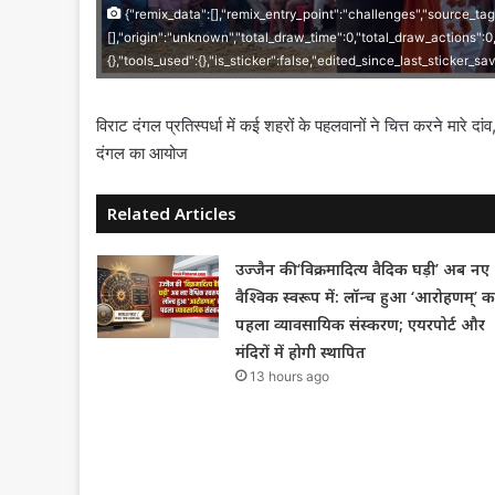
{"remix_data":[],"remix_entry_point":"challenges","source_tag
[],"origin":"unknown","total_draw_time":0,"total_draw_actions":
{},"tools_used":{},"is_sticker":false,"edited_since_last_sticker_s
विराट दंगल प्रतिस्पर्धा में कई शहरों के पहलवानों ने चित्त करने मारे दांव
दंगल का आयोज
Related Articles
उज्जैन की ‘विक्रमादित्य वैदिक घड़ी’ अब नए
वैश्विक स्वरूप में: लॉन्च हुआ ‘आरोहणम्’ क
पहला व्यावसायिक संस्करण; एयरपोर्ट और
मंदिरों में होगी स्थापित
13 hours ago