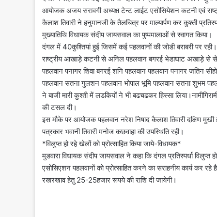
आयोजक अजय सरावगी अध्यक्ष टेन्ट लाईट एसोसियेशन कटनी एवं राष
कैलाश तिवारी ने हनुमानजी के तैलचित्र पर माल्यार्पण कर कुश्ती प्रतिस्
मुख्यातिथि विधायक संदीप जायसवाल का पुष्पमालाओं से स्वागत किया।
दंगल में 40कुश्तियां हुई जिसमें कई पहलवानों की जोडी बराबरी पर रही।
राष्ट्रीय आखाड़े कटनी से अनिल पहलवान बगरई भेडाघाट अखाड़े स
पहलवान पनागर शिवा बगरई शनि पहलवान पहलवान पनागर जतिन सीहोर
पहलवान सतना गुलशन पहलवान भोपाल भूमि पहलवान सतना शुभम पहल
ने बाजी मारी कुश्ती में लडकियों ने भी बढचढकर हिस्सा लिया।नामीगिरा
की टसल दी।
इस मौके पर आयोजक पहलवान नरेश निषाद कैलाश तिवारी दक्षिण मुखी
पत्रकार भवानी तिवारी मनोज कछवाहा की उपस्थिति रही।
*विलुप्त हो रहे खेलों को प्रोत्साहित किया जाये-विधायक*
मुडवारा विधायक संदीप जायसवाल ने कहा कि दंगल प्रतिस्पर्धा विलुप्
एसोसिएशन पहलवानों को प्रोत्साहित करने का सराहनीय कार्य कर रहे है
रखरखाव हेतु 25-25हजार रूपये की राशि दी जायेगी।