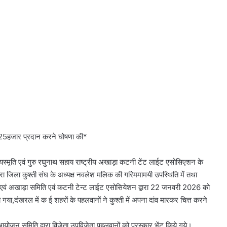
25हजार प्रदान करने घोषणा की*
्यस्मृति एवं गुरु रघुनाथ सहाय राष्ट्रीय अखाड़ा कटनी टेंट लाईट एसोसिएशन के
रा जिला कुश्ती संघ के अध्यक्ष नवलेश मलिक की गरिममामयी उपस्थिति में तथा
एवं अखाड़ा समिति एवं कटनी टेन्ट लाईट एसोसियेशन द्बारा 22 जनवरी 2026 को
या,दंखरल में क ई शहरों के पहलवानों ने कुश्ती में अपना दांव मारकर चित्त करने
े आयोजन समिति द्बारा विजेता उपविजेता पहलवानों को पुरस्कार भेंट किये गये।