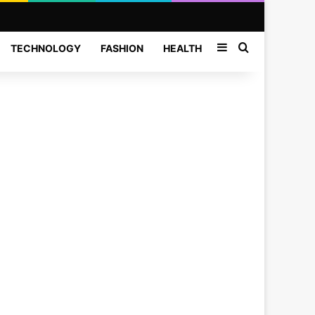
Sidebar
Search for
TECHNOLOGY
FASHION
HEALTH