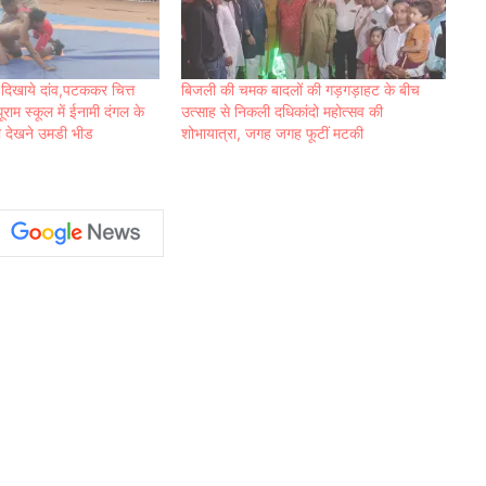
े दिखाये दांव,पटककर चित्त
बिजली की चमक बादलों की गड़गड़ाहट के बीच
राम स्कूल में ईनामी दंगल के
उत्साह से निकली दधिकांदो महोत्सव की
 देखने उमडी भीड
शोभायात्रा, जगह जगह फूटीं मटकी