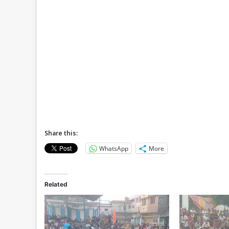
Share this:
WhatsApp
More
Related