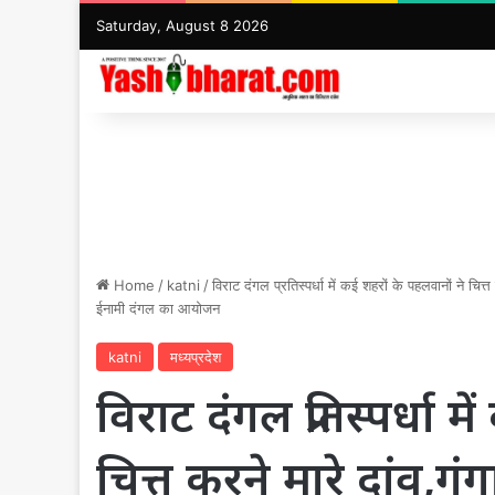
Saturday, August 8 2026
Home
/
katni
/
विराट दंगल प्रतिस्पर्धा में कई शहरों के पहलवानों ने चित्त
ईनामी दंगल का आयोजन
katni
मध्यप्रदेश
विराट दंगल प्रतिस्पर्धा 
चित्त करने मारे दांव,गं