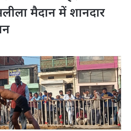
रामलीला मैदान में शानदार
जन