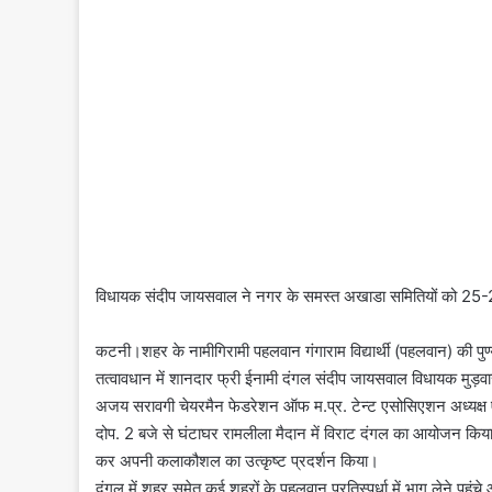
विधायक संदीप जायसवाल ने नगर के समस्त अखाडा समितियों को 25-
कटनी।शहर के नामीगिरामी पहलवान गंगाराम विद्यार्थी (पहलवान) की पुण
तत्वावधान में शानदार फ्री ईनामी दंगल संदीप जायसवाल विधायक मुड़वा
अजय सरावगी चेयरमैन फेडरेशन ऑफ म.प्र. टेन्ट एसोसिएशन अध्यक्ष 
दोप. 2 बजे से घंटाघर रामलीला मैदान में विराट दंगल का आयोजन किया ग
कर अपनी कलाकौशल का उत्कृष्ट प्रदर्शन किया।
दंगल में शहर समेत कई शहरों के पहलवान प्रतिस्पर्धा में भाग लेने पहुंच