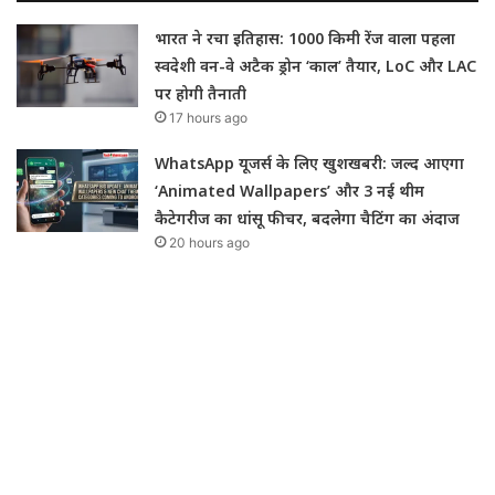
भारत ने रचा इतिहास: 1000 किमी रेंज वाला पहला
स्वदेशी वन-वे अटैक ड्रोन ‘काल’ तैयार, LoC और LAC
पर होगी तैनाती
17 hours ago
WhatsApp यूजर्स के लिए खुशखबरी: जल्द आएगा
‘Animated Wallpapers’ और 3 नई थीम
कैटेगरीज का धांसू फीचर, बदलेगा चैटिंग का अंदाज
20 hours ago