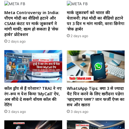
Meta Controversy in India:
मार्क जुकरबर्ग को भारत की
पीएम मोदी का वीडियो हटाने और
चेतावनी: PM मोदी का वीडियो हटाने
CSAM कंटेंट पर मार्क जुकरबर्ग ने
पर 3 दिन में मांगें माफी, वरना छिनेगा
मांगी माफी; खत्म हो सकता है ‘सेफ
‘सेफ हार्बर
हार्बर’ प्रोटेक्शन
2 days ago
2 days ago
कॉल ड्रॉप से हैं परेशान? TRAI ने नए
WhatsApp Tips: क्या 3 से ज्यादा
रंग-रूप में पेश किया ‘MyCall’ ऐप,
चैट पिन करने के लिए खरीदना पड़ेगा
अब सीधे दे सकेंगे वॉयस कॉल की
‘व्हाट्सएप प्लस’? जानें फर्जी ऐप्स का
रेटिंग
सच और खतरा
3 days ago
3 days ago