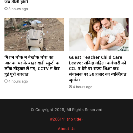
जेब ढीली होगी
3 hours ago
मिशन चौक में बेखौफ चोरों का
Guest Teacher Child Care
आतंक: घर के बाहर खड़ी स्कूटी का
Leave: संविदा महिला कर्मचारी को
लॉक तोड़कर ले गए, CCTV में कैद
CCL न देने पर राज्य शिक्षा केंद्र
हुई पूरी वारदात
संचालक पर 50 हजार का व्यक्तिगत
जुर्माना
4 hours ago
4 hours ago
© Copyright 2026, All Rights Reserved
#266141 (no title)
About Us