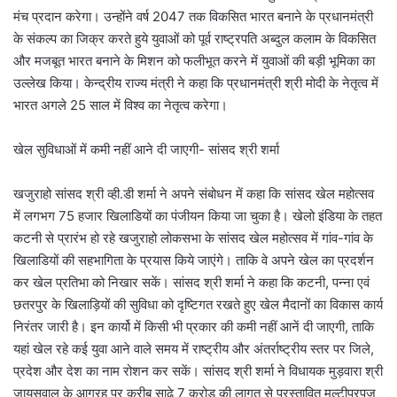
मंच प्रदान करेगा। उन्‍होंने वर्ष 2047 तक विकसित भारत बनाने के प्रधानमंत्री
के संकल्‍प का जिक्र करते हुये युवाओं को पूर्व राष्‍ट्रपति अब्‍दुल कलाम के विकसित
और मजबूत भारत बनाने के मिशन को फलीभूत करने में युवाओं की बड़ी भूमिका का
उल्‍लेख किया। केन्‍द्रीय राज्‍य मंत्री ने कहा कि प्रधानमंत्री श्री मोदी के नेतृत्‍व में
भारत अगले 25 साल में विश्‍व का नेतृत्व करेगा।
खेल सुविधाओं में कमी नहीं आने दी जाएगी- सांसद श्री शर्मा
खजुराहो सांसद श्री व्ही.डी शर्मा ने अपने संबोधन में कहा कि सांसद खेल महोत्सव
में लगभग 75 हजार खिलाडियों का पंजीयन किया जा चुका है। खेलो इंडिया के तहत
कटनी से प्रारंभ हो रहे खजुराहो लोकसभा के सांसद खेल महोत्सव में गांव-गांव के
खिलाडियों की सहभागिता के प्रयास किये जाएंगे। ताकि वे अपने खेल का प्रदर्शन
कर खेल प्रतिभा को निखार सकें। सांसद श्री शर्मा ने कहा कि कटनी, पन्ना एवं
छतरपुर के खिलाड़ियों की सुविधा को दृष्टिगत रखते हुए खेल मैदानों का विकास कार्य
निरंतर जारी है। इन कार्यो में किसी भी प्रकार की कमी नहीं आनें दी जाएगी, ताकि
यहां खेल रहे कई युवा आने वाले समय में राष्ट्रीय और अंतर्राष्ट्रीय स्तर पर जिले,
प्रदेश और देश का नाम रोशन कर सकें। सांसद श्री शर्मा ने विधायक मुड़वारा श्री
जायसवाल के आग्रह पर करीब साढ़े 7 करोड़ की लागत से प्रस्‍तावित मल्‍टीपरपज