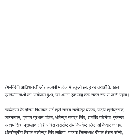
रंग-बिरंगी आतिशबाजी और उत्‍सवी माहौल में स्‍कूली छात्र-छात्राओं के खेल
प्रतियोगिताओं का आयोजन हुआ, जो अगले एक माह तक सतत रूप से जारी रहेगा।
कार्यक्रम के दौरान विधायक सर्व श्री संजय सत्येन्द्र पाठक, संदीप श्रीप्रसाद
जायसवाल, प्रणय प्रभात पांडेय, धीरेन्द्र बहादुर सिंह, अरविंद पटेरिया, बृजेन्द्र
प्रताप सिंह, प्रहलाद लोधी सहित अंतर्राष्‍ट्रीय क्रिकेट खिलाड़ी केदार जाधव,
अंतर्राष्ट्रीय तैराक सत्येन्द्र सिंह लोहिया, भाजपा जिलाध्यक्ष दीपक टंडन सोनी,