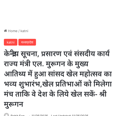
Home
/
katni
katni
मध्यप्रदेश
केन्द्रीय सूचना, प्रसारण एवं संसदीय कार्य
राज्‍य मंत्री एल. मुरूगन के मुख्य
आतिथ्य में हुआ सांसद खेल महोत्‍सव का
भव्‍य शुभारंभ,खेल प्रतिभाओं को मिलेगा
मंच ताकि वे देश के लिये खेल सकें- श्री
मुरूगन
Rohit Sen
11/25/2025
Last Updated: 11/25/2025